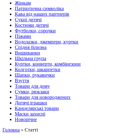
Жінкам
Патріотична символіка
Кава від наших партнерів
Сукні дитячі
Костюми дитячі
Футболки, сорочки
Піжами
Водолазки, джемпери, куртки
Спідня білизна
Вишиванки
Шкільна група
Куртки, конверти, комбінезони
Колготки, шкарпетки
Шапки, рукавички
Взуття
Товари для дому
Сумки, рюкзаки
Товари для новороджених
Дитячі іграшки
Канцелярські товари
Маски захисні
Новорічне
Головна
» Статті