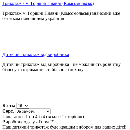
Трикотаж з м. Горішні Плавні (Комсомольськ)
Трикотаж м. Горішні Плавні (Комсомольськ) знайомий вже
багатьом поколінням українців
Дитячий трикотаж від виробника
Дитячий трикотаж від виробника - це можливість розвитку
бізнесу та отримання стабільного доходу
К-сть:
Сорт.
Показано с 1 по 4 із 4 (всього 1 сторінок)
Виробник одягу - Гном ™
Наш дитячий трикотаж буде кращим вибором для ваших дітей.