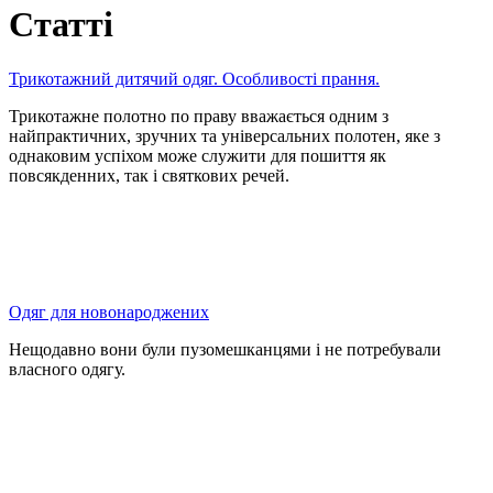
Статті
Трикотажний дитячий одяг. Особливості прання.
Трикотажне полотно по праву вважається одним з
найпрактичних, зручних та універсальних полотен, яке з
однаковим успіхом може служити для пошиття як
повсякденних, так і святкових речей.
Одяг для новонароджених
Нещодавно вони були пузомешканцями і не потребували
власного одягу.