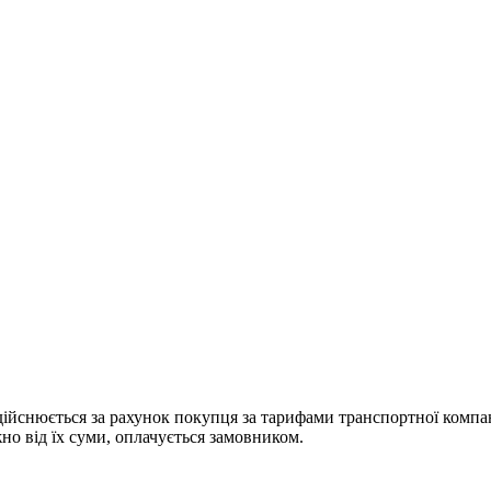
дійснюється за рахунок покупця за тарифами транспортної компан
жно від їх суми, оплачується замовником.