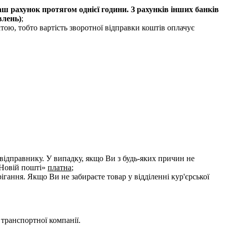
ш рахунок протягом однієї години. З рахунків інших банків
влень)
;
атою, тобто вартість зворотної відправки коштів оплачує
 відправнику. У випадку, якщо Ви з будь-яких причин не
«Новій пошті»
платна
;
ігання. Якщо Ви не забираєте товар у відділенні кур'єрської
 транспортної компанії.