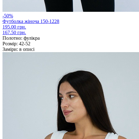
-50%
Футболка жіноча 150-1228
195.00 грн.
167.50 грн.
Полотно:
фулікра
Розмір:
42-52
Заміри:
в описі