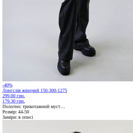
-40%
Лонгслів жіночий 150-300-1275
299.00 грн.
179.30 грн.
Полотно:
трикотажний муст…
Розмір:
44-50
Заміри:
в описі