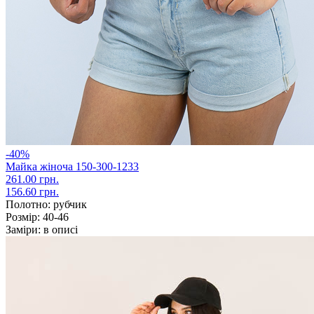
-40%
Майка жіноча 150-300-1233
261.00 грн.
156.60 грн.
Полотно:
рубчик
Розмір:
40-46
Заміри:
в описі