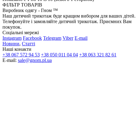
ФІЛЬТР ТОВАРІВ
Виробник одягу - Гном ™
Наш дитячий трикотаж буде кращим вибором для ваших дітей.
Телефонуйте і замовляйте дитячий трикотаж. Приємних Вам
покупок.
Соціальні мережі
Instagram
Facebook
Telegram
Viber
E-mail
Новини
,
Статті
Наші конакти
+38 067 572 94 53
+38 050 011 04 04
+38 063 321 82 61
E-mail:
sale@gnom.pl.ua