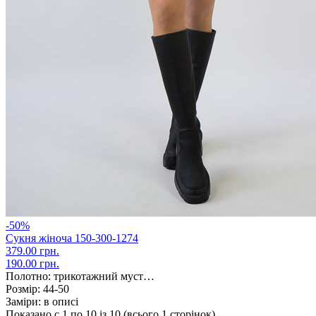
-50%
Сукня жіноча 150-300-1274
379.00 грн.
190.00 грн.
Полотно:
трикотажний муст…
Розмір:
44-50
Заміри:
в описі
Показано с 1 по 10 із 10 (всього 1 сторінок)