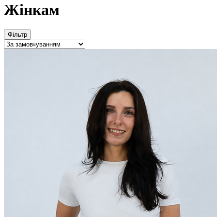
Жінкам
Фільтр