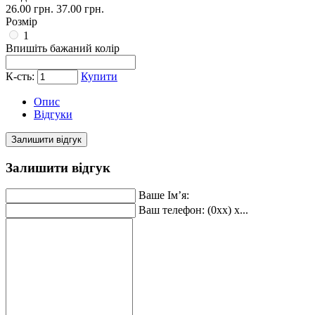
26.00 грн.
37.00 грн.
Розмір
1
Впишіть бажаний колір
К-сть:
Купити
Опис
Відгуки
Залишити відгук
Залишити відгук
Ваше Ім’я:
Ваш телефон: (0xx) x...