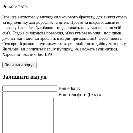
Розмір:
25*3
Іграшка антистрес у вигляді силіконового браслету, для зняття стресу
та відпочинку для дорослих та дітей. Просто та яскраво, хапайте
іграшку і лопайте бульбашки, це доставить масу задоволення усій
сім'ї. Гладка силіконова поверхня, м'які гумові кнопки, поліпшені
джойстики і кнопки зроблять настрій приємнішим! Особливості:
Сенсорні іграшки з пупирками можуть поліпшити дрібну моторику.
Як тільки ви лопнтите першу пупирку, не зможете зупинитися.
Харчовий пластик, без BPA.
Залишити відгук
Залишити відгук
Ваше Ім’я:
Ваш телефон: (0xx) x...