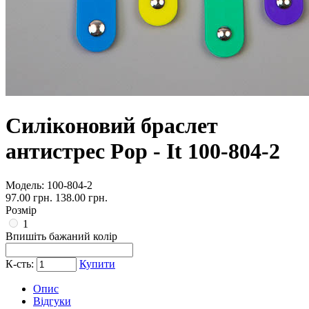
Силіконовий браслет
антистрес Pop - It 100-804-2
Модель:
100-804-2
97.00 грн.
138.00 грн.
Розмір
1
Впишіть бажаний колір
К-сть:
Купити
Опис
Відгуки