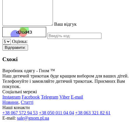
Ваш відгук
Оцінка:
Відправити:
Схожі
Виробник одягу - Гном ™
Наш дитячий трикотаж буде кращим вибором для ваших дітей.
Телефонуйте і замовляйте дитячий трикотаж. Приємних Вам
покупок.
Соціальні мережі
Instagram
Facebook
Telegram
Viber
E-mail
Новини
,
Статті
Наші конакти
+38 067 572 94 53
+38 050 011 04 04
+38 063 321 82 61
E-mail:
sale@gnom.pl.ua