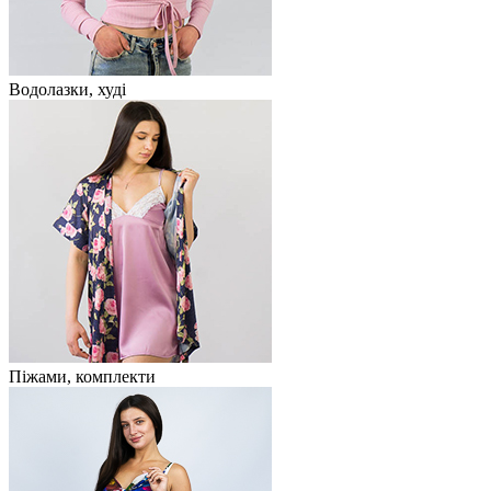
Водолазки, худі
Піжами, комплекти