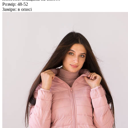
Розмір:
48-52
Заміри:
в описі