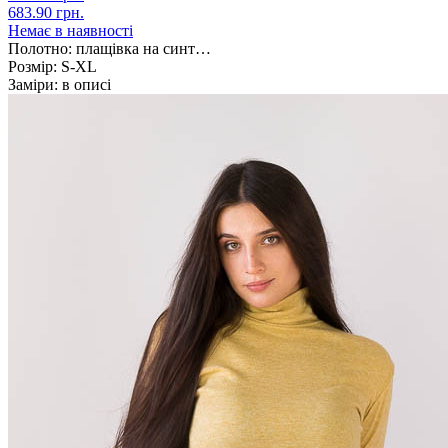
683.90 грн.
Немає в наявності
Полотно:
плащівка на синт…
Розмір:
S-XL
Заміри:
в описі