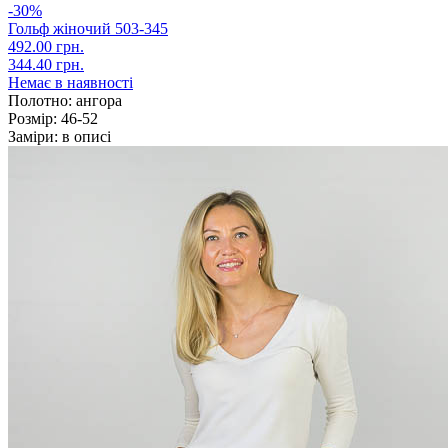
-30%
Гольф жіночий 503-345
492.00 грн.
344.40 грн.
Немає в наявності
Полотно:
ангора
Розмір:
46-52
Заміри:
в описі