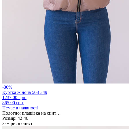
-30%
Куртка жіноча 503-349
1237.00 грн.
865.00 грн.
Немає в наявності
Полотно:
плащівка на синт…
Розмір:
42-46
Заміри:
в описі