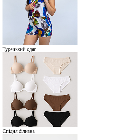
Турецький одяг
Спідня білизна