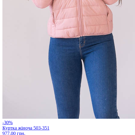
-30%
Куртка жіноча 503-351
977.00 грн.