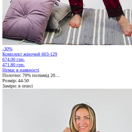
-30%
Комплект жіночий 603-129
674.00 грн.
471.80 грн.
Немає в наявності
Полотно:
70% поліамід 20…
Розмір:
44-50
Заміри:
в описі