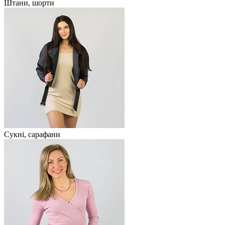
Штани, шорти
Сукні, сарафани