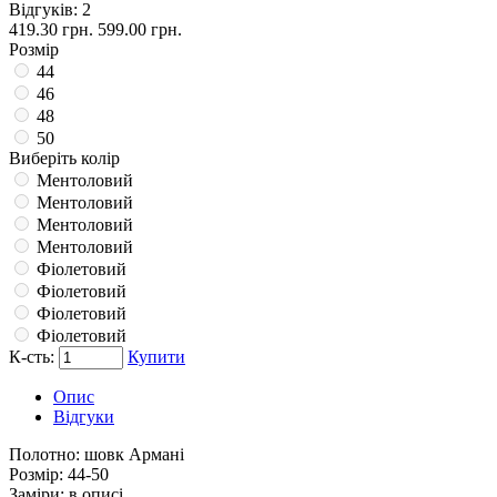
Відгуків: 2
419.30 грн.
599.00 грн.
Розмір
44
46
48
50
Виберіть колір
Ментоловий
Ментоловий
Ментоловий
Ментоловий
Фіолетовий
Фіолетовий
Фіолетовий
Фіолетовий
К-сть:
Купити
Опис
Відгуки
Полотно:
шовк Армані
Розмір:
44-50
Заміри:
в описі