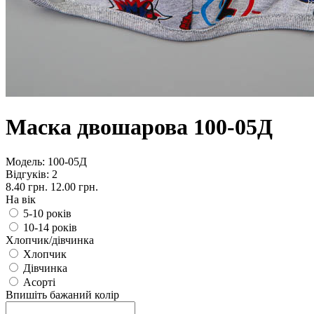
Маска двошарова 100-05Д
Модель:
100-05Д
Відгуків: 2
8.40 грн.
12.00 грн.
На вік
5-10 років
10-14 років
Хлопчик/дівчинка
Хлопчик
Дівчинка
Асорті
Впишіть бажаний колір