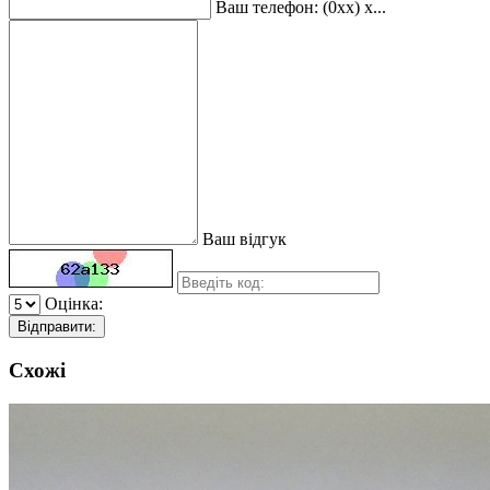
Ваш телефон: (0xx) x...
Ваш відгук
Оцінка:
Відправити:
Схожі