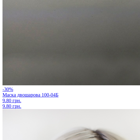
-30%
Маска двошарова 100-04Б
9.80 грн.
9.80 грн.