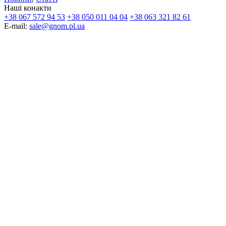
Наші конакти
+38 067 572 94 53
+38 050 011 04 04
+38 063 321 82 61
E-mail:
sale@gnom.pl.ua