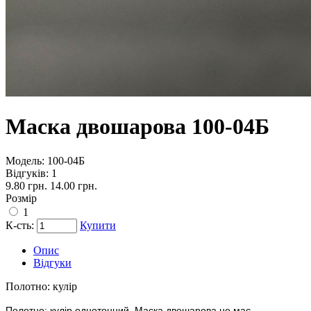
Маска двошарова 100-04Б
Модель:
100-04Б
Відгуків: 1
9.80 грн.
14.00 грн.
Розмір
1
К-сть:
Купити
Опис
Відгуки
Полотно:
кулір
Полотно: кулір однотонний. Маска двошарова не має