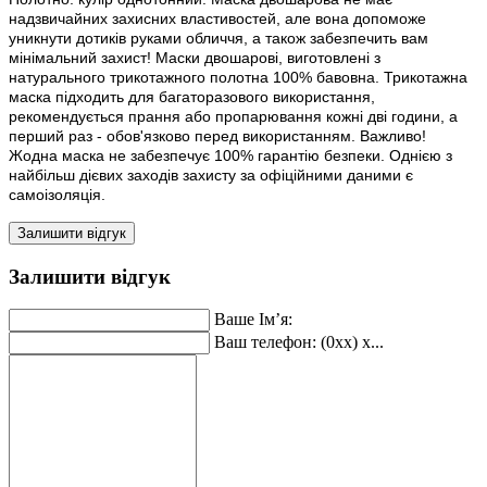
надзвичайних захисних властивостей, але вона допоможе
уникнути дотиків руками обличчя, а також забезпечить вам
мінімальний захист! Маски двошарові, виготовлені з
натурального трикотажного полотна 100% бавовна. Трикотажна
маска підходить для багаторазового використання,
рекомендується прання або пропарювання кожні дві години, а
перший раз - обов'язково перед використанням. Важливо!
Жодна маска не забезпечує 100% гарантію безпеки. Однією з
найбільш дієвих заходів захисту за офіційними даними є
самоізоляція.
Залишити відгук
Залишити відгук
Ваше Ім’я:
Ваш телефон: (0xx) x...