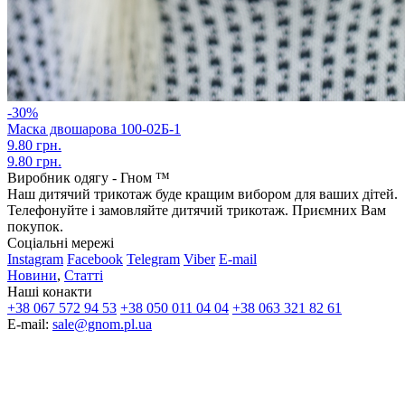
-30%
Маска двошарова 100-02Б-1
9.80 грн.
9.80 грн.
Виробник одягу - Гном ™
Наш дитячий трикотаж буде кращим вибором для ваших дітей.
Телефонуйте і замовляйте дитячий трикотаж. Приємних Вам
покупок.
Соціальні мережі
Instagram
Facebook
Telegram
Viber
E-mail
Новини
,
Статті
Наші конакти
+38 067 572 94 53
+38 050 011 04 04
+38 063 321 82 61
E-mail:
sale@gnom.pl.ua