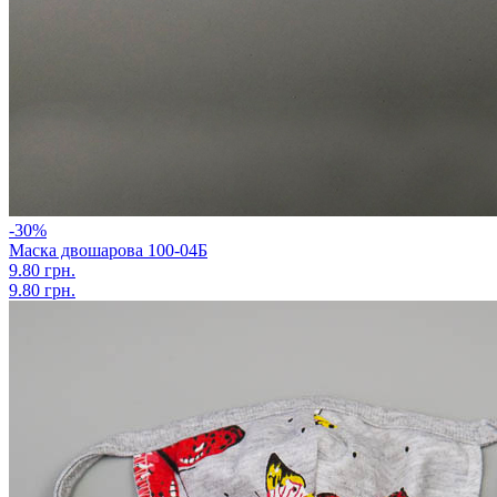
-30%
Маска двошарова 100-04Б
9.80 грн.
9.80 грн.