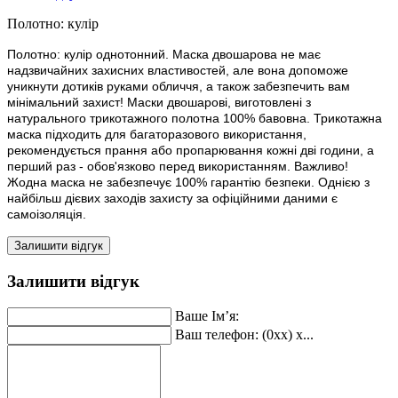
Полотно:
кулір
Полотно: кулір однотонний. Маска двошарова не має
надзвичайних захисних властивостей, але вона допоможе
уникнути дотиків руками обличчя, а також забезпечить вам
мінімальний захист! Маски двошарові, виготовлені з
натурального трикотажного полотна 100% бавовна. Трикотажна
маска підходить для багаторазового використання,
рекомендується прання або пропарювання кожні дві години, а
перший раз - обов'язково перед використанням. Важливо!
Жодна маска не забезпечує 100% гарантію безпеки. Однією з
найбільш дієвих заходів захисту за офіційними даними є
самоізоляція.
Залишити відгук
Залишити відгук
Ваше Ім’я:
Ваш телефон: (0xx) x...