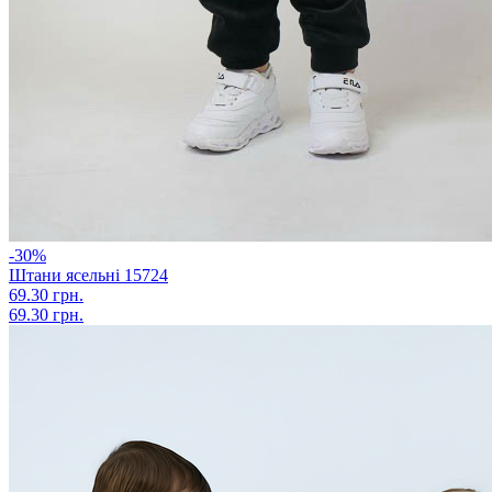
-30%
Штани ясельні 15724
69.30 грн.
69.30 грн.