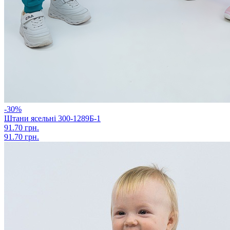
-30%
Штани ясельні 300-1289Б-1
91.70 грн.
91.70 грн.