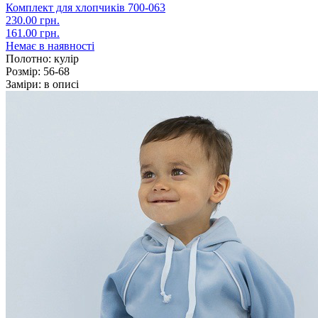
Комплект для хлопчиків 700-063
230.00 грн.
161.00 грн.
Немає в наявності
Полотно:
кулір
Розмір:
56-68
Заміри:
в описі