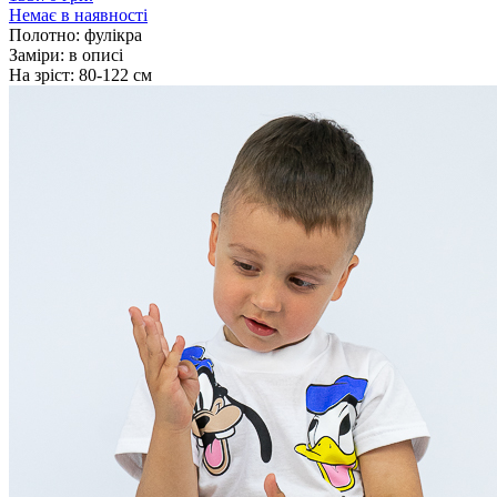
Немає в наявності
Полотно:
фулікра
Заміри:
в описі
На зріст:
80-122 см