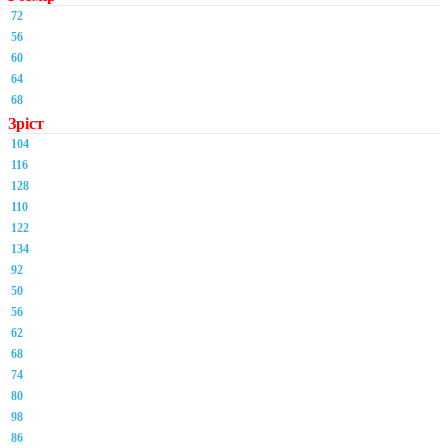
72
56
60
64
68
Зріст
104
116
128
110
122
134
92
50
56
62
68
74
80
98
86