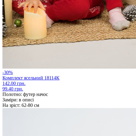
-30%
Комплект ясельний 18114К
142.00 грн.
99.40 грн.
Полотно:
футер начос
Заміри:
в описі
На зріст:
62-80 см