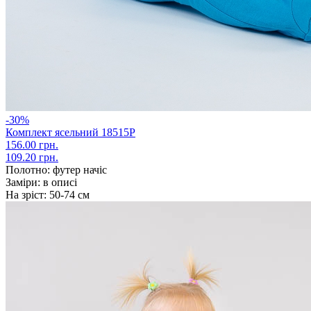
-30%
Комплект ясельний 18515Р
156.00 грн.
109.20 грн.
Полотно:
футер начіс
Заміри:
в описі
На зріст:
50-74 см