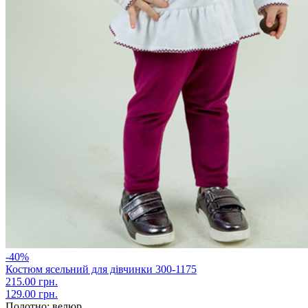
-40%
Костюм ясельний для дівчинки 300-1175
215.00 грн.
129.00 грн.
Полотно:
велюр