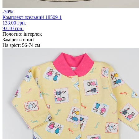
-30%
Комплект ясельний 18509-1
133.00 грн.
93.10 грн.
Полотно:
інтерлок
Заміри:
в описі
На зріст:
56-74 см