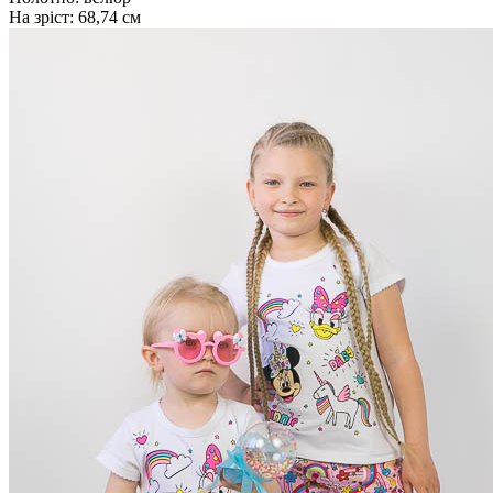
На зріст:
68,74 см