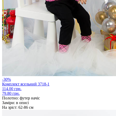
-30%
Комплект ясельний 3718-1
114.00 грн.
79.80 грн.
Полотно:
футер начіс
Заміри:
в описі
На зріст:
62-86 см