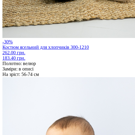
-30%
Костюм ясельний для хлопчиків 300-1210
262.00 грн.
183.40 грн.
Полотно:
велюр
Заміри:
в описі
На зріст:
56-74 см