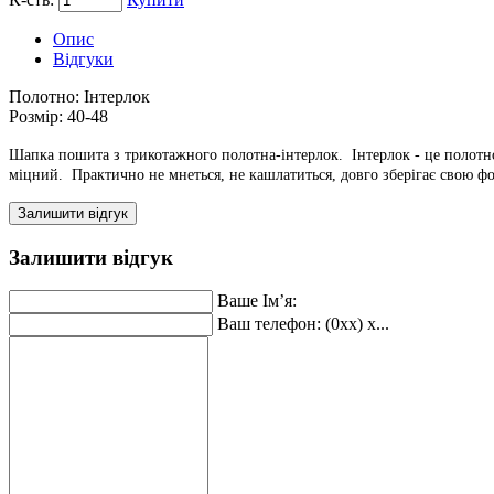
Опис
Відгуки
Полотно:
Інтерлок
Розмір:
40-48
Шапка пошита з трикотажного полотна-інтерлок. Інтерлок - це полотно
міцний. Практично не мнеться, не кашлатиться, довго зберігає свою ф
Залишити відгук
Залишити відгук
Ваше Ім’я:
Ваш телефон: (0xx) x...