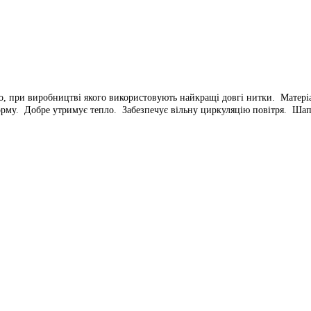
, при виробництві якого використовують найкращі довгі нитки. Матеріа
орму. Добре утримує тепло. Забезпечує вільну циркуляцію повітря. Шапк