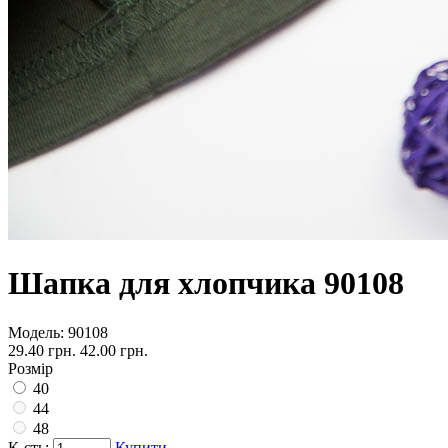
Шапка для хлопчика 90108
Модель:
90108
29.40 грн.
42.00 грн.
Розмір
40
44
48
К-сть:
Купити