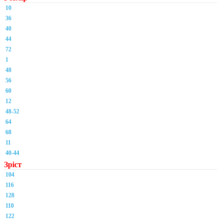
10
36
40
44
72
1
48
56
60
12
48-52
64
68
11
40-44
Зріст
104
116
128
110
122