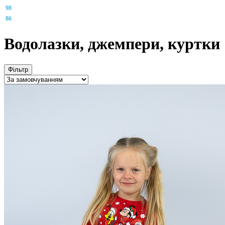
98
86
Водолазки, джемпери, куртки
Фільтр