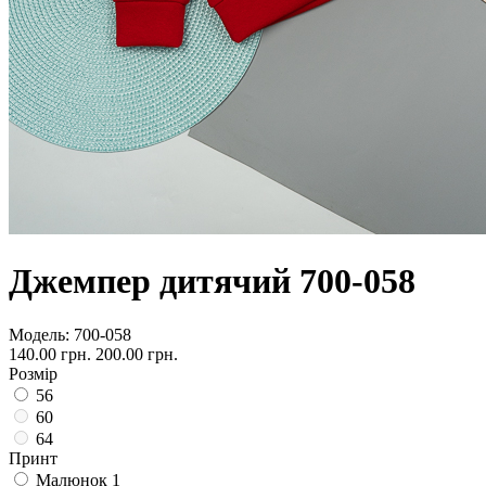
Джемпер дитячий 700-058
Модель:
700-058
140.00 грн.
200.00 грн.
Розмір
56
60
64
Принт
Малюнок 1