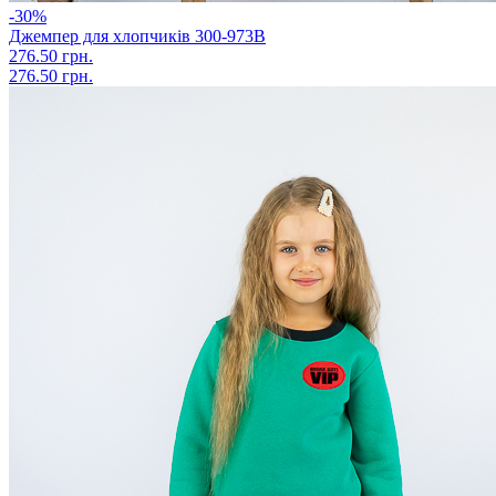
-30%
Джемпер для хлопчиків 300-973В
276.50 грн.
276.50 грн.