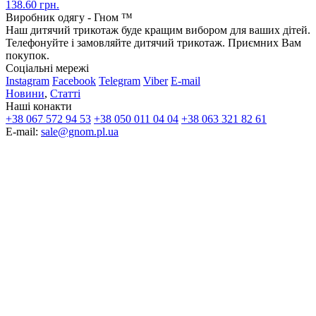
138.60 грн.
Виробник одягу - Гном ™
Наш дитячий трикотаж буде кращим вибором для ваших дітей.
Телефонуйте і замовляйте дитячий трикотаж. Приємних Вам
покупок.
Соціальні мережі
Instagram
Facebook
Telegram
Viber
E-mail
Новини
,
Статті
Наші конакти
+38 067 572 94 53
+38 050 011 04 04
+38 063 321 82 61
E-mail:
sale@gnom.pl.ua