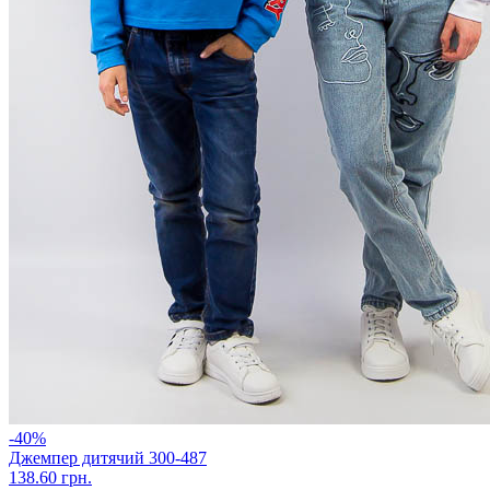
-40%
Джемпер дитячий 300-487
138.60 грн.