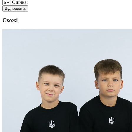
Оцінка:
Відправити:
Схожі