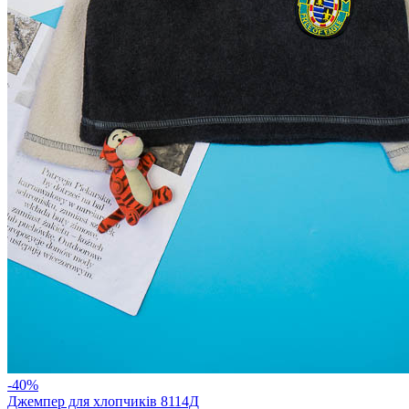
-40%
Джемпер для хлопчиків 8114Д