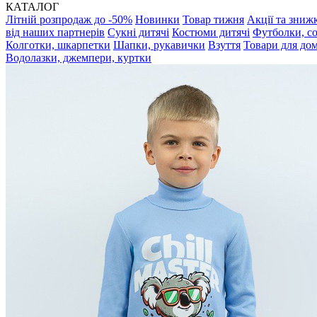
КАТАЛОГ
Літній розпродаж до -50%
Новинки
Товар тижня
Акції та зниж
від наших партнерів
Сукні дитячі
Костюми дитячі
Футболки, с
Колготки, шкарпетки
Шапки, рукавички
Взуття
Товари для до
Водолазки, джемпери, куртки