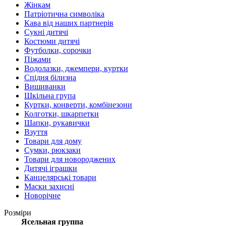
Жінкам
Патріотична символіка
Кава від наших партнерів
Сукні дитячі
Костюми дитячі
Футболки, сорочки
Піжами
Водолазки, джемпери, куртки
Спідня білизна
Вишиванки
Шкільна група
Куртки, конверти, комбінезони
Колготки, шкарпетки
Шапки, рукавички
Взуття
Товари для дому
Сумки, рюкзаки
Товари для новороджених
Дитячі іграшки
Канцелярські товари
Маски захисні
Новорічне
Розміри
Ясельная группа