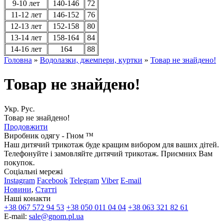
9-10 лет
140-146
72
11-12 лет
146-152
76
12-13 лет
152-158
80
13-14 лет
158-164
84
14-16 лет
164
88
Головна
»
Водолазки, джемпери, куртки
»
Товар не знайдено!
Товар не знайдено!
Укр.
Рус.
Товар не знайдено!
Продовжити
Виробник одягу - Гном ™
Наш дитячий трикотаж буде кращим вибором для ваших дітей.
Телефонуйте і замовляйте дитячий трикотаж. Приємних Вам
покупок.
Соціальні мережі
Instagram
Facebook
Telegram
Viber
E-mail
Новини
,
Статті
Наші конакти
+38 067 572 94 53
+38 050 011 04 04
+38 063 321 82 61
E-mail:
sale@gnom.pl.ua