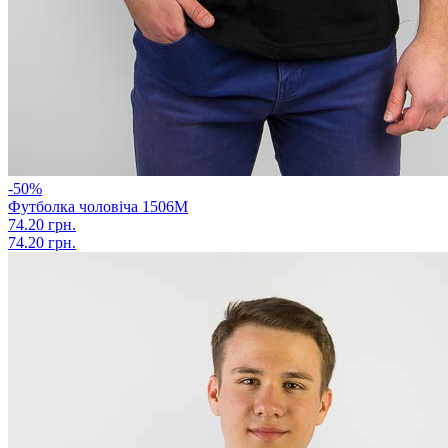
-50%
Футболка чоловіча 1506М
74.20 грн.
74.20 грн.