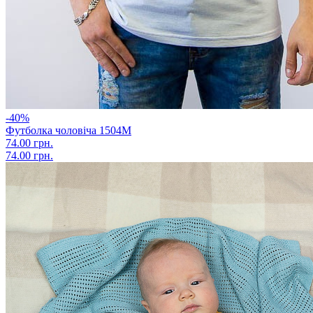
-40%
Футболка чоловіча 1504М
74.00 грн.
74.00 грн.