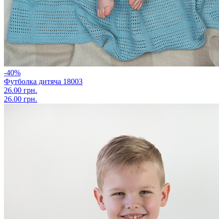
-40%
Футболка дитяча 18003
26.00 грн.
26.00 грн.