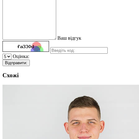
Ваш відгук
Оцінка:
Відправити:
Схожі