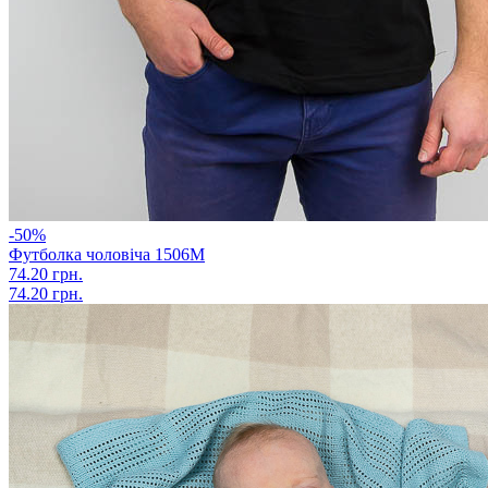
-50%
Футболка чоловіча 1506М
74.20 грн.
74.20 грн.