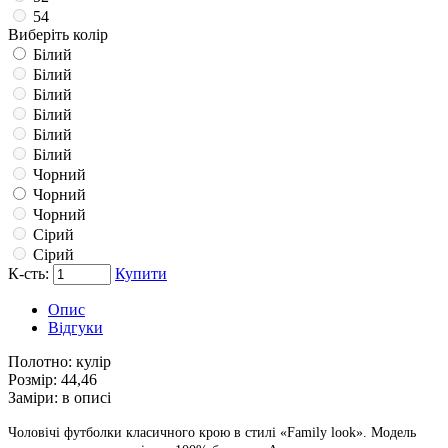
54
Виберіть колір
Білий
Білий
Білий
Білий
Білий
Білий
Чорний
Чорний
Чорний
Сірий
Сірий
К-сть:
Купити
Опис
Відгуки
Полотно:
кулір
Розмір:
44,46
Заміри:
в описі
Чоловічі футболки класичного крою в стилі «Family look».
Модель