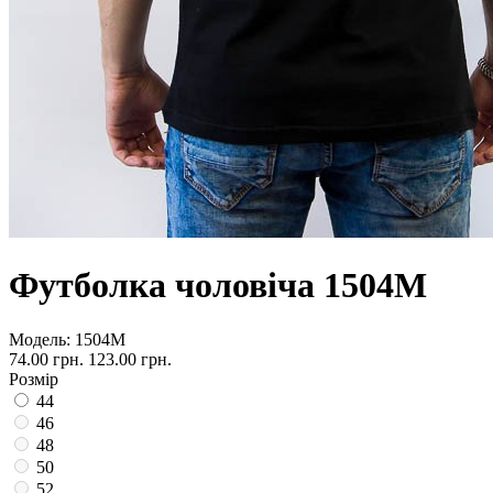
Футболка чоловіча 1504М
Модель:
1504М
74.00 грн.
123.00 грн.
Розмір
44
46
48
50
52