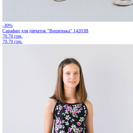
-30%
Сарафан для дівчаток "Вишенька" 14203В
70.70 грн.
70.70 грн.