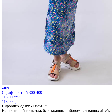
-40%
Сарафан літній 300-409
118.00 грн.
118.00 грн.
Виробник одягу - Гном ™
Наш дитячий трикотаж буде кращим вибором для ваших дітей.