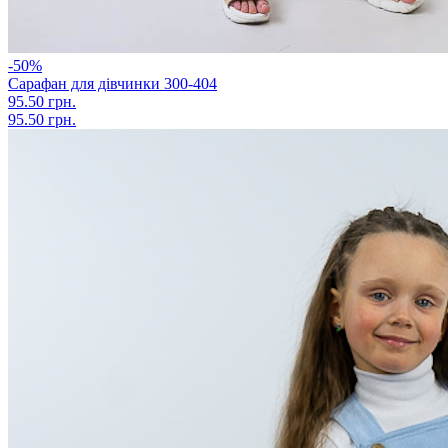
-50%
Сарафан для дівчинки 300-404
95.50 грн.
95.50 грн.