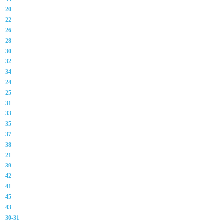
20
22
26
28
30
32
34
24
25
31
33
35
37
38
21
39
42
41
45
43
30-31