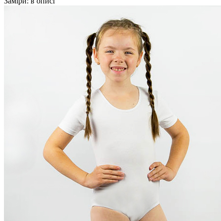
Заміри:
в описі