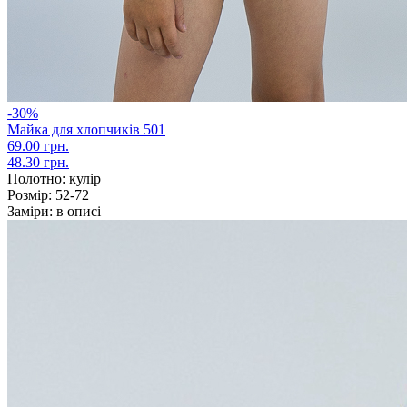
-30%
Майка для хлопчиків 501
69.00 грн.
48.30 грн.
Полотно:
кулір
Розмір:
52-72
Заміри:
в описі