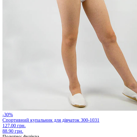
-30%
Спортивний купальник для дівчаток 300-1031
127.00 грн.
88.90 грн.
Полотно:
фулікра