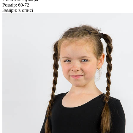
Розмір:
60-72
Заміри:
в описі