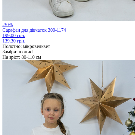
-30%
Сарафан для дівчаток 300-1174
199.00 грн.
139.30 грн.
Полотно:
мікровельвет
Заміри:
в описі
На зріст:
80-110 см