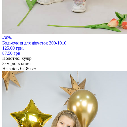
-30%
Боді-сукня для дівчаток 300-1010
125.00 грн.
87.50 грн.
Полотно:
кулір
Заміри:
в описі
На зріст:
62-86 см