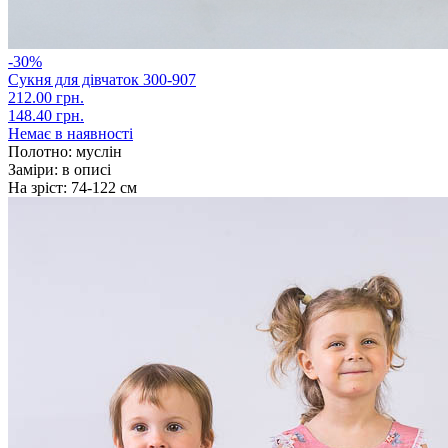
-30%
Сукня для дівчаток 300-907
212.00 грн.
148.40 грн.
Немає в наявності
Полотно:
муслін
Заміри:
в описі
На зріст:
74-122 см