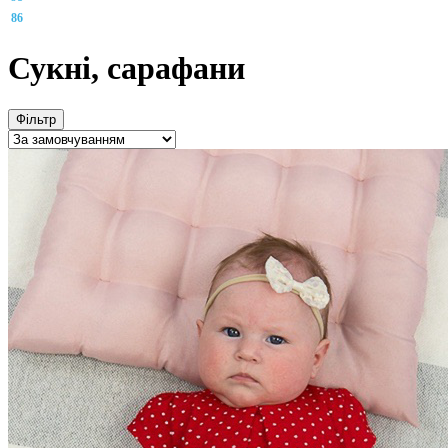
86
Сукні, сарафани
Фільтр