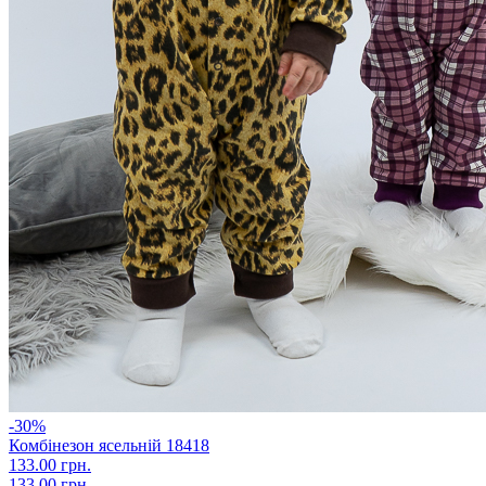
-30%
Комбінезон ясельній 18418
133.00 грн.
133.00 грн.