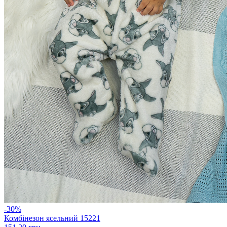
-30%
Комбінезон ясельний 15221