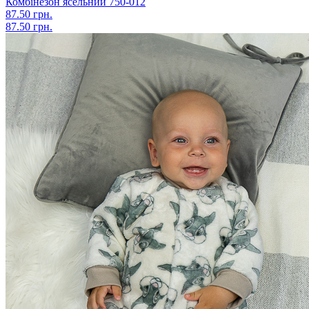
Комбінезон ясельний 750-012
87.50 грн.
87.50 грн.