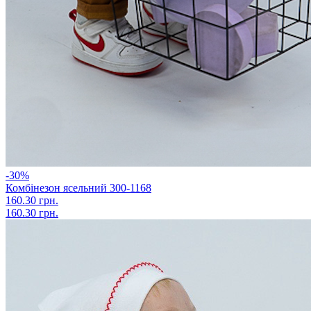
-30%
Комбінезон ясельний 300-1168
160.30 грн.
160.30 грн.