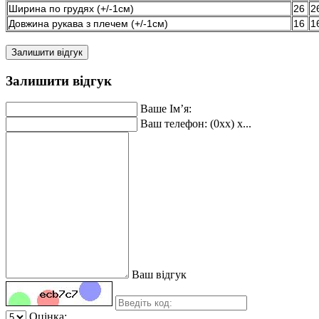
Ширина по грудях (+/-1см)
26
2
Довжина рукава з плечем (+/-1см)
16
1
Залишити відгук
Залишити відгук
Ваше Ім’я:
Ваш телефон: (0xx) x...
Ваш відгук
Оцінка: