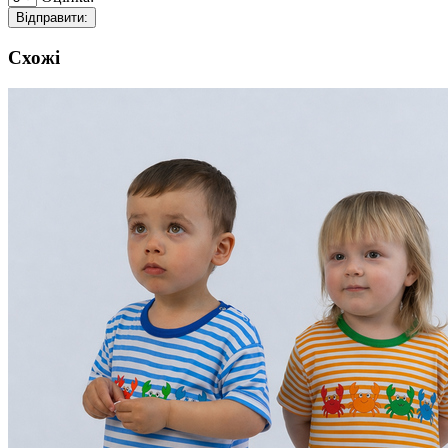
Відправити:
Схожі