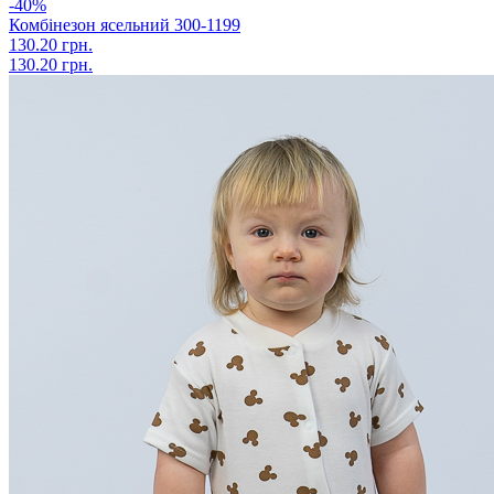
-40%
Комбінезон ясельний 300-1199
130.20 грн.
130.20 грн.