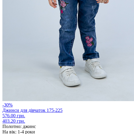
-30%
Джинси для дівчаток 175-225
576.00 грн.
403.20 грн.
Полотно:
джинс
На вік:
1-4 роки