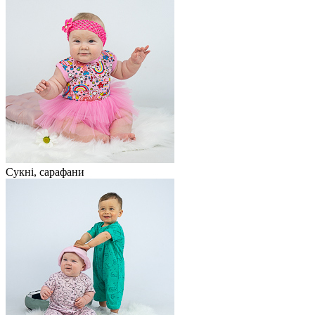
Сукні, сарафани