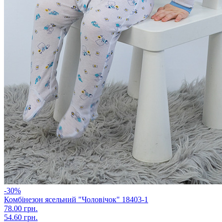
-30%
Комбінезон ясельний "Чоловічок" 18403-1
78.00 грн.
54.60 грн.