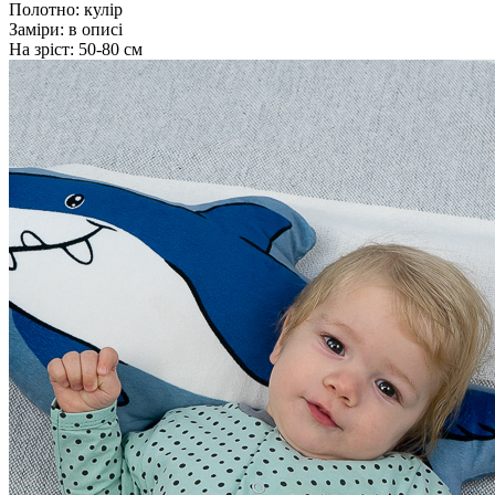
Полотно:
кулір
Заміри:
в описі
На зріст:
50-80 см