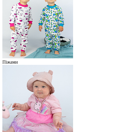
Піжами