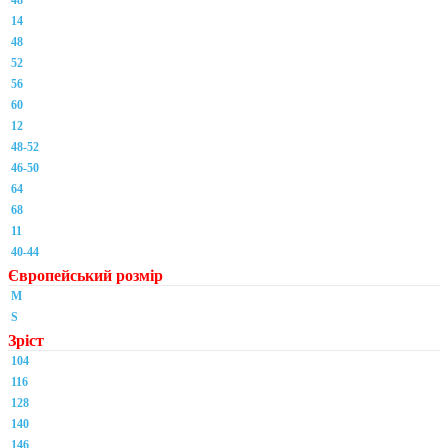
48
14
48
52
56
60
12
48-52
46-50
64
68
11
40-44
Європейський розмір
M
S
Зріст
104
116
128
140
146