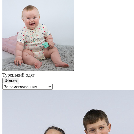
Турецький одяг
Фільтр