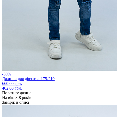
-30%
Джинси для дівчаток 175-210
660.00 грн.
462.00 грн.
Полотно:
джинс
На вік:
3-8 років
Заміри:
в описі