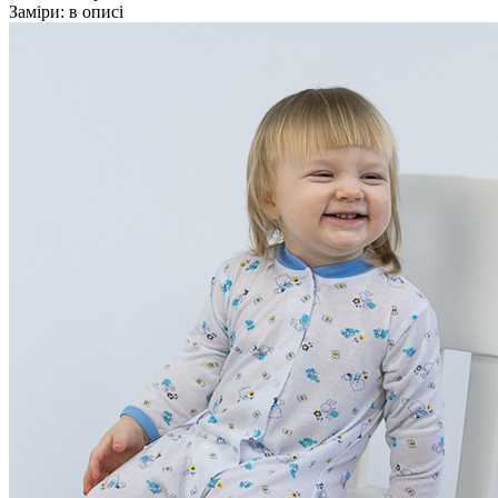
Заміри:
в описі