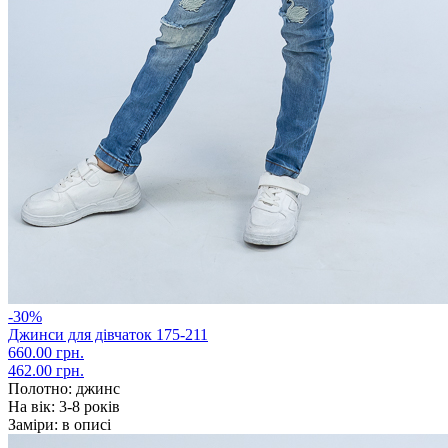
-30%
Джинси для дівчаток 175-211
660.00 грн.
462.00 грн.
Полотно:
джинс
На вік:
3-8 років
Заміри:
в описі