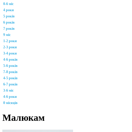
0-6 міс
4 роки
5 років
6 років
7 років
9 міс
1-2 роки
2-3 роки
3-4 роки
4-6 років
5-6 років
7-8 років
4-5 років
6-7 років
3-6 міс
4-6 роки
0 місяців
Малюкам