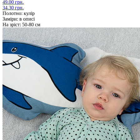
49.00 грн.
34.30 грн.
Полотно:
кулір
Заміри:
в описі
На зріст:
50-80 см