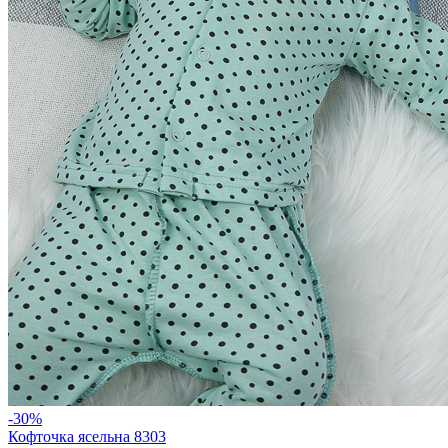
-30%
Кофточка ясельна 8303