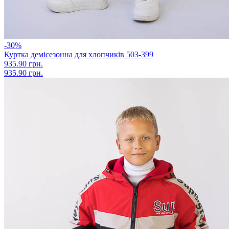
-30%
Куртка демісезонна для хлопчиків 503-399
935.90 грн.
935.90 грн.