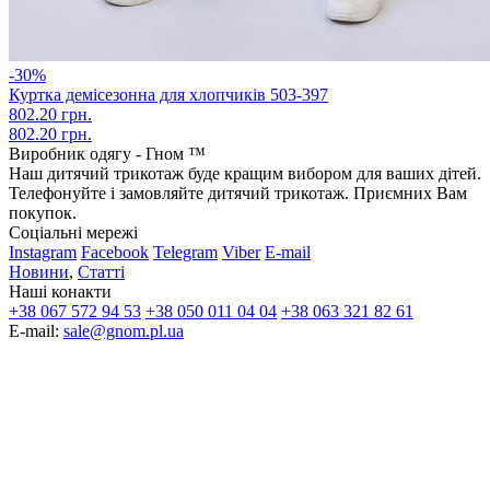
-30%
Куртка демісезонна для хлопчиків 503-397
802.20 грн.
802.20 грн.
Виробник одягу - Гном ™
Наш дитячий трикотаж буде кращим вибором для ваших дітей.
Телефонуйте і замовляйте дитячий трикотаж. Приємних Вам
покупок.
Соціальні мережі
Instagram
Facebook
Telegram
Viber
E-mail
Новини
,
Статті
Наші конакти
+38 067 572 94 53
+38 050 011 04 04
+38 063 321 82 61
E-mail:
sale@gnom.pl.ua