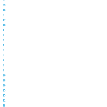
27
29
10
8
17
18
1
2
3
4
5
6
7
8
9
26
28
30
25
15
12
11