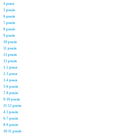
4 роки
5 років
6 років
7 років
8 років
9 років
10 років
11 років
12 років
13 років
1-2 роки
2-3 роки
3-4 роки
5-6 років
7-8 років
9-10 років
11-12 років
4-5 років
6-7 років
8-9 років
10-11 років