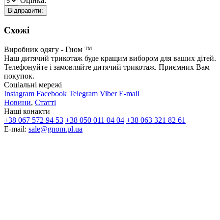
Оцінка:
Відправити:
Схожі
Виробник одягу - Гном ™
Наш дитячий трикотаж буде кращим вибором для ваших дітей.
Телефонуйте і замовляйте дитячий трикотаж. Приємних Вам
покупок.
Соціальні мережі
Instagram
Facebook
Telegram
Viber
E-mail
Новини
,
Статті
Наші конакти
+38 067 572 94 53
+38 050 011 04 04
+38 063 321 82 61
E-mail:
sale@gnom.pl.ua