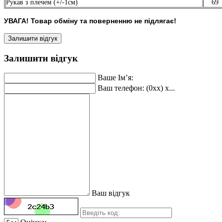
Рукав з плечем (+/-1см)
69
УВАГА! Товар обміну та поверненню не підлягає!
Залишити відгук
Залишити відгук
Ваше Ім’я:
Ваш телефон: (0xx) x...
Ваш відгук