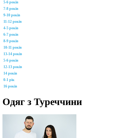
5-6 років
7-8 років
9-10 років
11-12 років
4-5 років
6-7 років
8-9 років
10-11 років
13-14 років
5-6 років
12-13 років
14 років
0-1 рік
16 років
Одяг з Туреччини