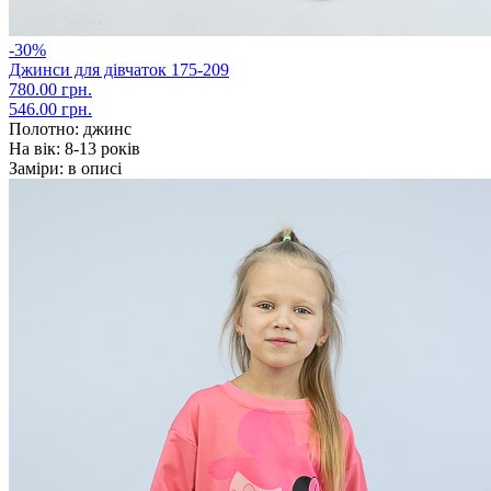
-30%
Джинси для дівчаток 175-209
780.00 грн.
546.00 грн.
Полотно:
джинс
На вік:
8-13 років
Заміри:
в описі