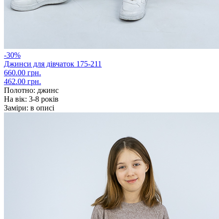
-30%
Джинси для дівчаток 175-211
660.00 грн.
462.00 грн.
Полотно:
джинс
На вік:
3-8 років
Заміри:
в описі