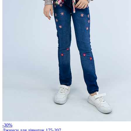
-30%
Джинси для дівчаток 175-207