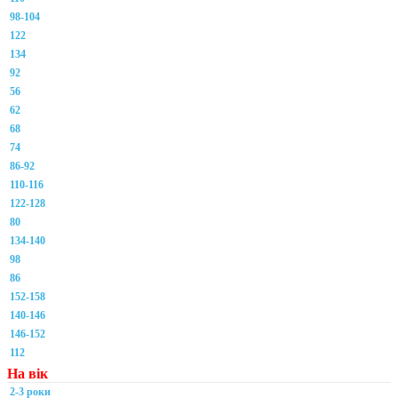
98-104
122
134
92
56
62
68
74
86-92
110-116
122-128
80
134-140
98
86
152-158
140-146
146-152
112
На вік
2-3 роки