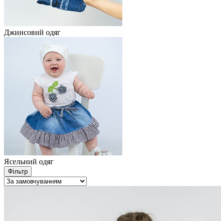
Джинсовий одяг
Ясельний одяг
Фільтр