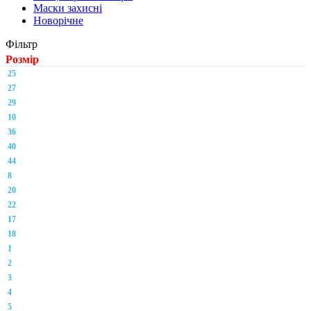
Маски захисні
Новорічне
Фільтр
Розмір
25
27
29
10
36
40
44
8
20
22
17
18
1
2
3
4
5