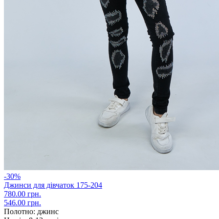
-30%
Джинси для дівчаток 175-204
780.00 грн.
546.00 грн.
Полотно:
джинс