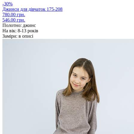
-30%
Джинси для дівчаток 175-208
780.00 грн.
546.00 грн.
Полотно:
джинс
На вік:
8-13 років
Заміри:
в описі