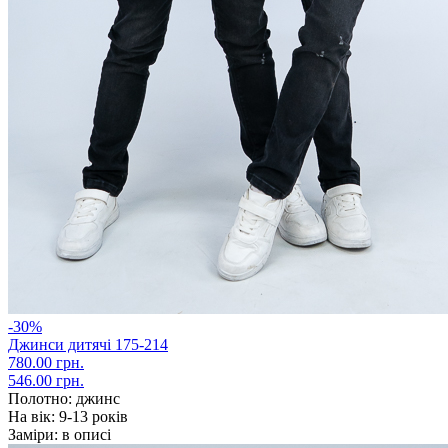
-30%
Джинси дитячі 175-214
780.00 грн.
546.00 грн.
Полотно:
джинс
На вік:
9-13 років
Заміри:
в описі