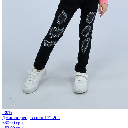
-30%
Джинси для дівчаток 175-205
660.00 грн.
462.00 грн.