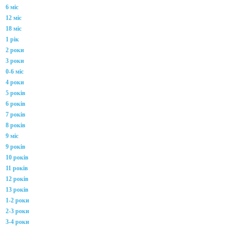
6 міс
12 міс
18 міс
1 рік
2 роки
3 роки
0-6 міс
4 роки
5 років
6 років
7 років
8 років
9 міс
9 років
10 років
11 років
12 років
13 років
1-2 роки
2-3 роки
3-4 роки