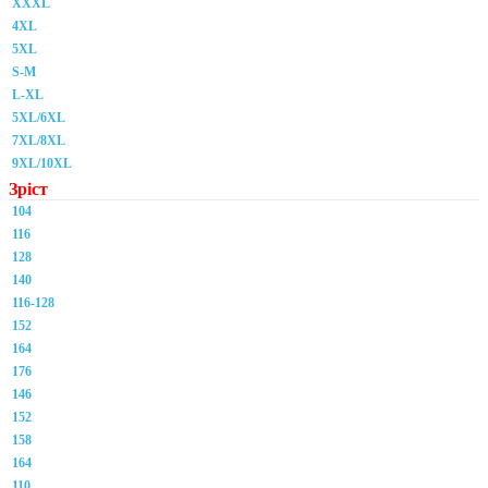
XXXL
4XL
5XL
S-M
L-XL
5XL/6XL
7XL/8XL
9XL/10XL
Зріст
104
116
128
140
116-128
152
164
176
146
152
158
164
110