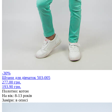
-30%
Штани для дівчаток 503-005
277.00 грн.
193.90 грн.
Полотно:
котон
На вік:
8-13 років
Заміри:
в описі