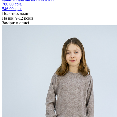
780.00 грн.
546.00 грн.
Полотно:
джинс
На вік:
9-12 років
Заміри:
в описі