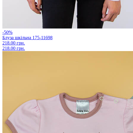
-50%
Блуза шкільна 175-11698
218.00 грн.
218.00 грн.