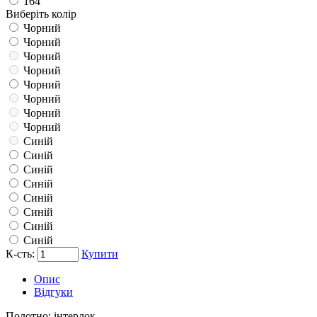
164
Виберіть колір
Чорний
Чорний
Чорний
Чорний
Чорний
Чорний
Чорний
Чорний
Синій
Синій
Синій
Синій
Синій
Синій
Синій
Синій
К-сть:
Купити
Опис
Відгуки
Полотно:
інтерлок