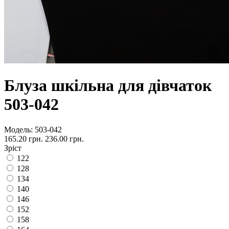
Блуза шкільна для дівчаток
503-042
Модель:
503-042
165.20 грн.
236.00 грн.
Зріст
122
128
134
140
146
152
158