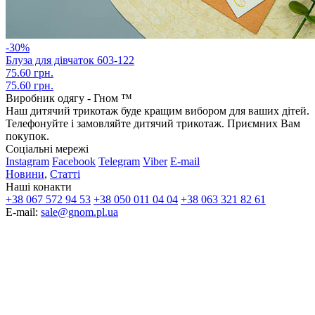
-30%
Блуза для дівчаток 603-122
75.60 грн.
75.60 грн.
Виробник одягу - Гном ™
Наш дитячий трикотаж буде кращим вибором для ваших дітей.
Телефонуйте і замовляйте дитячий трикотаж. Приємних Вам
покупок.
Соціальні мережі
Instagram
Facebook
Telegram
Viber
E-mail
Новини
,
Статті
Наші конакти
+38 067 572 94 53
+38 050 011 04 04
+38 063 321 82 61
E-mail:
sale@gnom.pl.ua