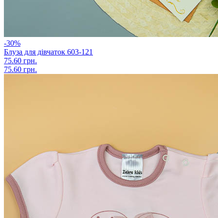
-30%
Блуза для дівчаток 603-121
75.60 грн.
75.60 грн.