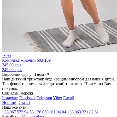
-30%
Комплект жіночий 603-169
245.00 грн.
245.00 грн.
Виробник одягу - Гном ™
Наш дитячий трикотаж буде кращим вибором для ваших дітей.
Телефонуйте і замовляйте дитячий трикотаж. Приємних Вам
покупок.
Соціальні мережі
Instagram
Facebook
Telegram
Viber
E-mail
Новини
,
Статті
Наші конакти
+38 067 572 94 53
+38 050 011 04 04
+38 063 321 82 61
E-mail:
sale@gnom.pl.ua