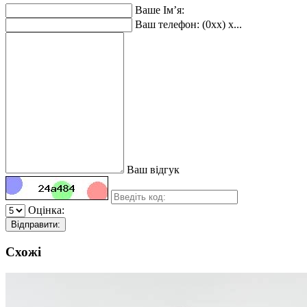
Ваше Ім’я:
Ваш телефон: (0xx) x...
Ваш відгук
Оцінка:
Відправити:
Схожі