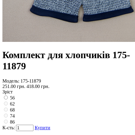
Комплект для хлопчиків 175-
11879
Модель:
175-11879
251.00 грн.
418.00 грн.
Зріст
56
62
68
74
86
К-сть:
Купити