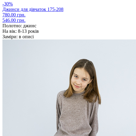
-30%
Джинси для дівчаток 175-208
780.00 грн.
546.00 грн.
Полотно:
джинс
На вік:
8-13 років
Заміри:
в описі