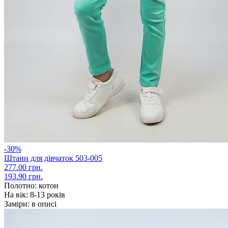
-30%
Штани для дівчаток 503-005
277.00 грн.
193.90 грн.
Полотно:
котон
На вік:
8-13 років
Заміри:
в описі