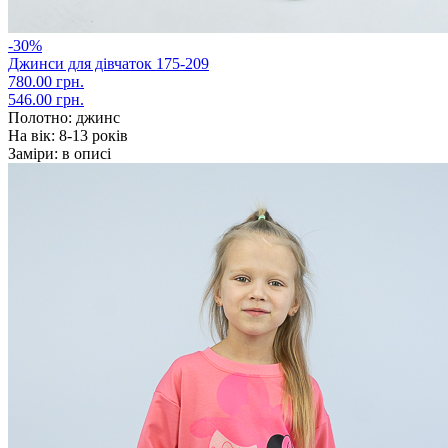
-30%
Джинси для дівчаток 175-209
780.00 грн.
546.00 грн.
Полотно:
джинс
На вік:
8-13 років
Заміри:
в описі