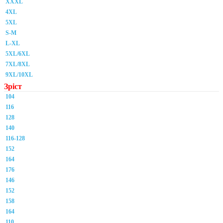
XXXL
4XL
5XL
S-M
L-XL
5XL/6XL
7XL/8XL
9XL/10XL
Зріст
104
116
128
140
116-128
152
164
176
146
152
158
164
110