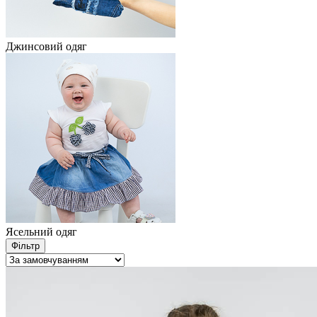
Джинсовий одяг
Ясельний одяг
Фільтр