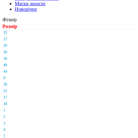
Маски захисні
Новорічне
Фільтр
Розмір
25
27
29
10
36
40
44
8
20
22
17
18
1
2
3
4
5