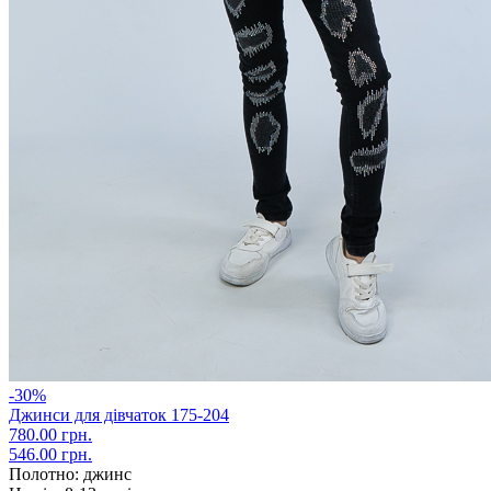
-30%
Джинси для дівчаток 175-204
780.00 грн.
546.00 грн.
Полотно:
джинс