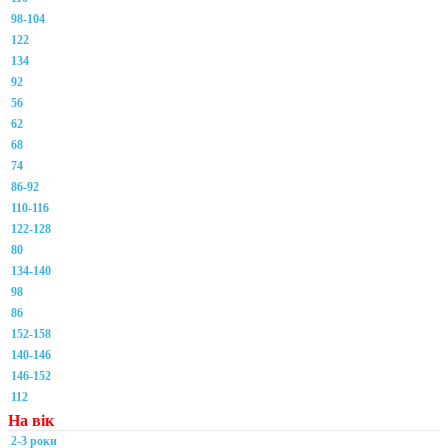
98-104
122
134
92
56
62
68
74
86-92
110-116
122-128
80
134-140
98
86
152-158
140-146
146-152
112
На вік
2-3 роки