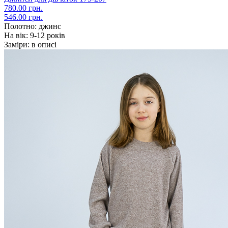
780.00 грн.
546.00 грн.
Полотно:
джинс
На вік:
9-12 років
Заміри:
в описі