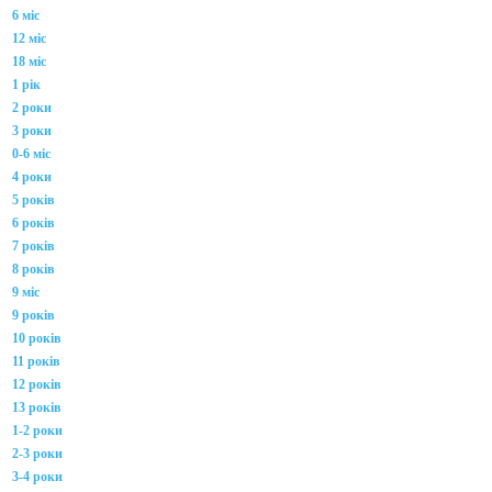
6 міс
12 міс
18 міс
1 рік
2 роки
3 роки
0-6 міс
4 роки
5 років
6 років
7 років
8 років
9 міс
9 років
10 років
11 років
12 років
13 років
1-2 роки
2-3 роки
3-4 роки