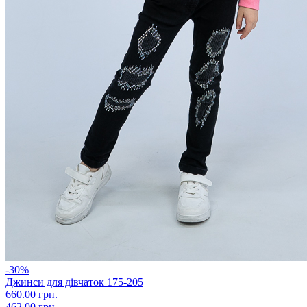
-30%
Джинси для дівчаток 175-205
660.00 грн.
462.00 грн.