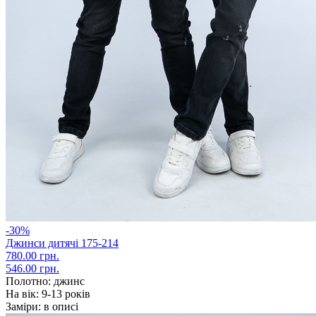
-30%
Джинси дитячі 175-214
780.00 грн.
546.00 грн.
Полотно:
джинс
На вік:
9-13 років
Заміри:
в описі