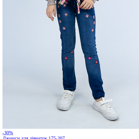
-30%
Джинси для дівчаток 175-207