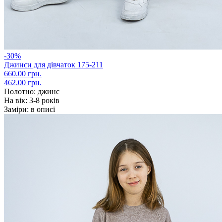
-30%
Джинси для дівчаток 175-211
660.00 грн.
462.00 грн.
Полотно:
джинс
На вік:
3-8 років
Заміри:
в описі