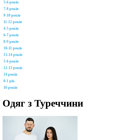
5-6 років
7-8 років
9-10 років
11-12 років
4-5 років
6-7 років
8-9 років
10-11 років
13-14 років
5-6 років
12-13 років
14 років
0-1 рік
16 років
Одяг з Туреччини