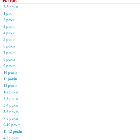
На вік
2-3 роки
1 рік
2 роки
3 роки
4 роки
5 років
6 років
7 років
8 років
9 років
10 років
11 років
12 років
1-2 роки
2-3 роки
3-4 роки
5-6 років
7-8 років
9-10 років
11-12 років
4-5 років