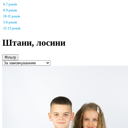
6-7 років
8-9 років
10-11 років
5-6 років
12-13 років
Штани, лосини
Фільтр