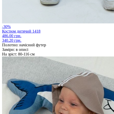
-30%
Костюм дитячий 1418
486.00 грн.
340.20 грн.
Полотно:
начісний футер
Заміри:
в описі
На зріст:
80-116 см