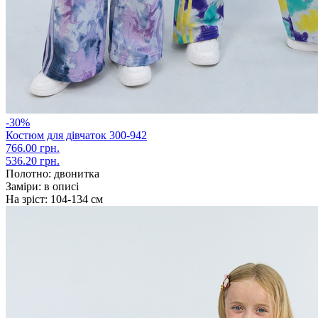
-30%
Костюм для дівчаток 300-942
766.00 грн.
536.20 грн.
Полотно:
двонитка
Заміри:
в описі
На зріст:
104-134 см