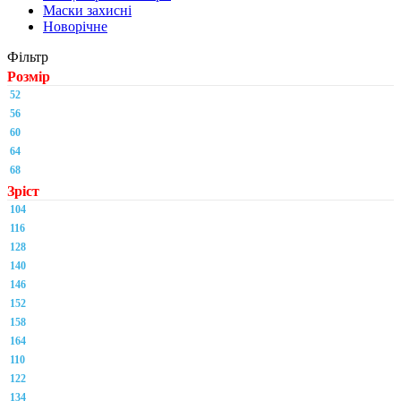
Маски захисні
Новорічне
Фільтр
Розмір
52
56
60
64
68
Зріст
104
116
128
140
146
152
158
164
110
122
134