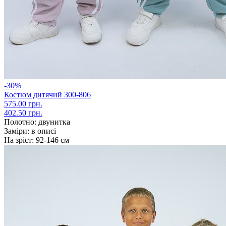
-30%
Костюм дитячий 300-806
575.00 грн.
402.50 грн.
Полотно:
двунитка
Заміри:
в описі
На зріст:
92-146 см