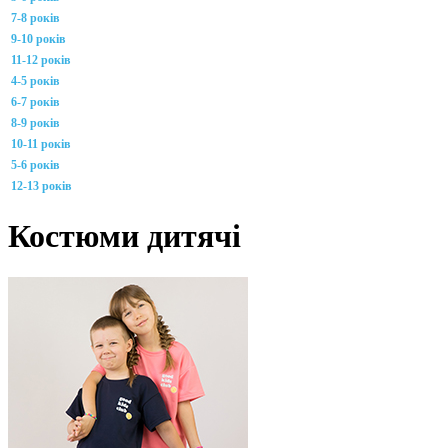
7-8 років
9-10 років
11-12 років
4-5 років
6-7 років
8-9 років
10-11 років
5-6 років
12-13 років
Костюми дитячі