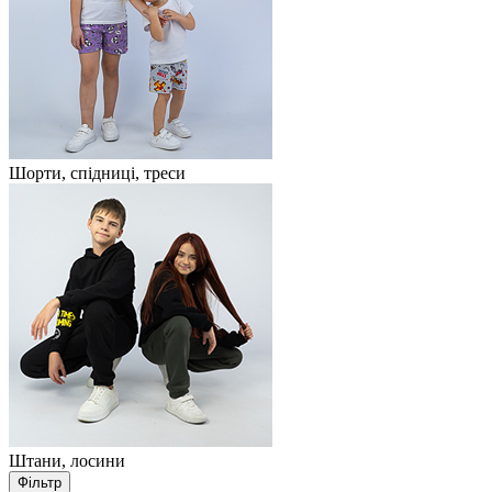
Шорти, спідниці, треси
Штани, лосини
Фільтр