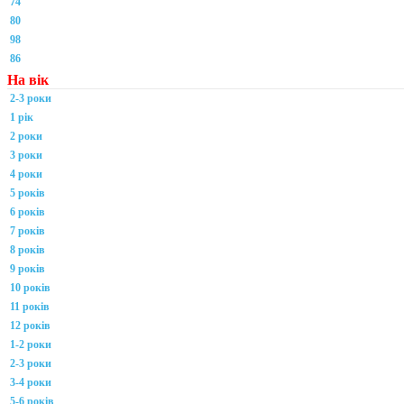
74
80
98
86
На вік
2-3 роки
1 рік
2 роки
3 роки
4 роки
5 років
6 років
7 років
8 років
9 років
10 років
11 років
12 років
1-2 роки
2-3 роки
3-4 роки
5-6 років