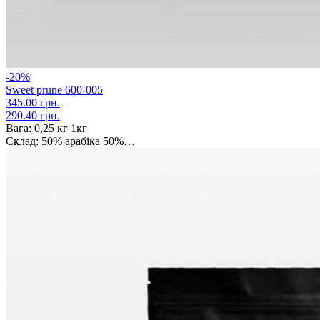
-20%
Sweet prune 600-005
345.00 грн.
290.40 грн.
Вага:
0,25 кг 1кг
Склад:
50% арабіка 50%…