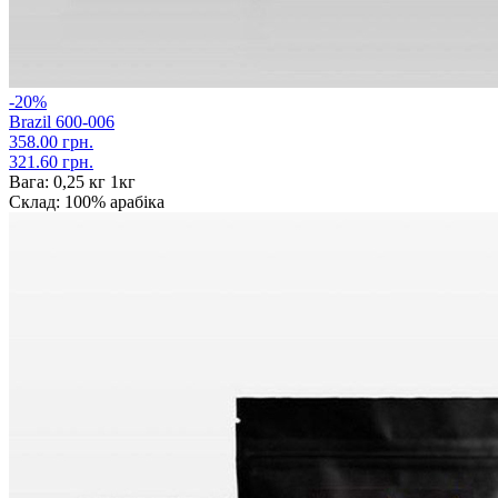
-20%
Brazil 600-006
358.00 грн.
321.60 грн.
Вага:
0,25 кг 1кг
Склад:
100% арабіка