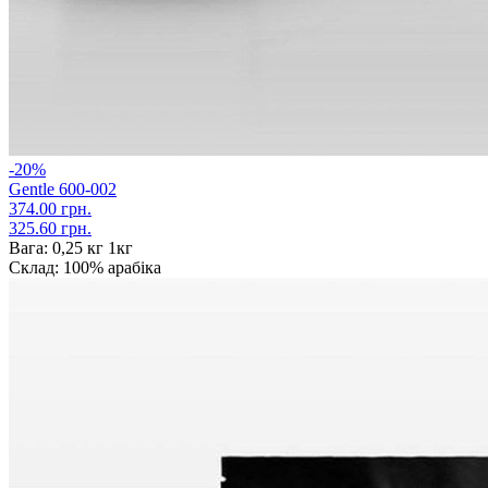
-20%
Gentle 600-002
374.00 грн.
325.60 грн.
Вага:
0,25 кг 1кг
Склад:
100% арабіка