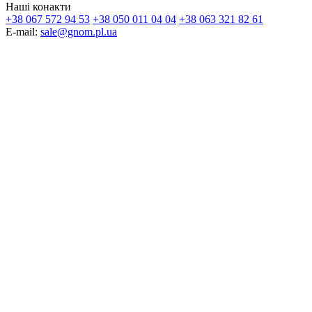
Наші конакти
+38 067 572 94 53
+38 050 011 04 04
+38 063 321 82 61
E-mail:
sale@gnom.pl.ua