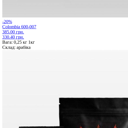
-20%
Colombia 600-007
385.00 грн.
330.40 грн.
Вага:
0,25 кг 1кг
Склад:
арабіка