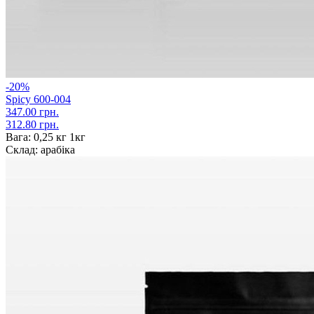
-20%
Spicy 600-004
347.00 грн.
312.80 грн.
Вага:
0,25 кг 1кг
Склад:
арабіка