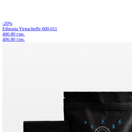
-20%
Ethiopia Yirgacheffe 600-011
400.80 грн.
400.80 грн.