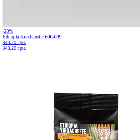
-20%
Ethiopia Kerchanshe 600-009
343.20 грн.
343.20 грн.