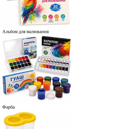
Альбом для малювання
Фарба