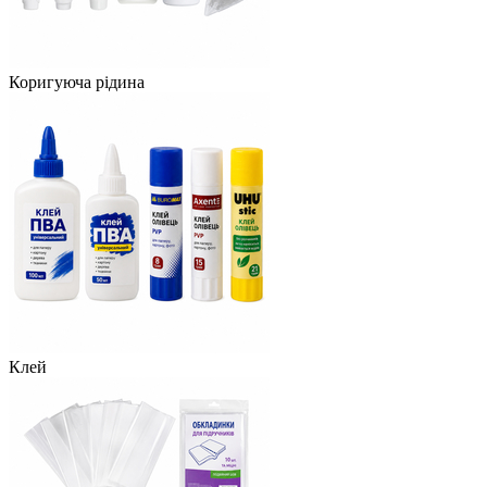
Коригуюча рідина
Клей