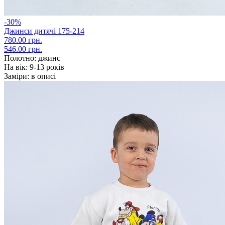
-30%
Джинси дитячі 175-214
780.00 грн.
546.00 грн.
Полотно:
джинс
На вік:
9-13 років
Заміри:
в описі