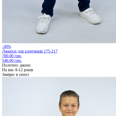
-30%
Джинси для хлопчиків 175-217
780.00 грн.
546.00 грн.
Полотно:
джинс
На вік:
8-12 років
Заміри:
в описі