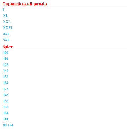
Європейський розмір
L
XL
XXL
XXXL
4XL
5XL
Зріст
104
116
128
140
152
164
176
146
152
158
164
110
98-104