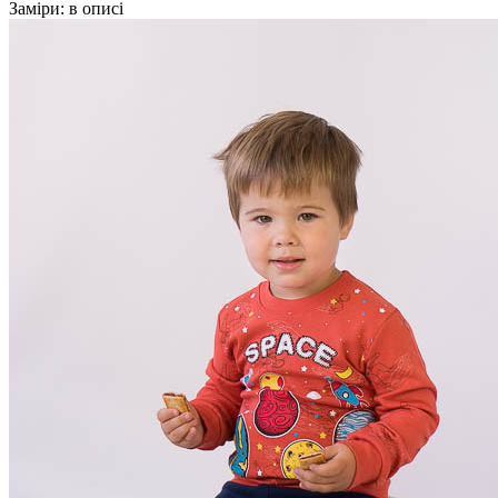
Заміри:
в описі