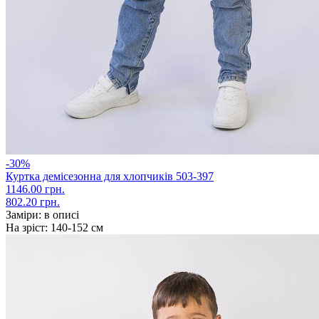
-30%
Куртка демісезонна для хлопчиків 503-397
1146.00 грн.
802.20 грн.
Заміри:
в описі
На зріст:
140-152 см