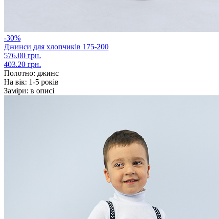
-30%
Джинси для хлопчиків 175-200
576.00 грн.
403.20 грн.
Полотно:
джинс
На вік:
1-5 років
Заміри:
в описі