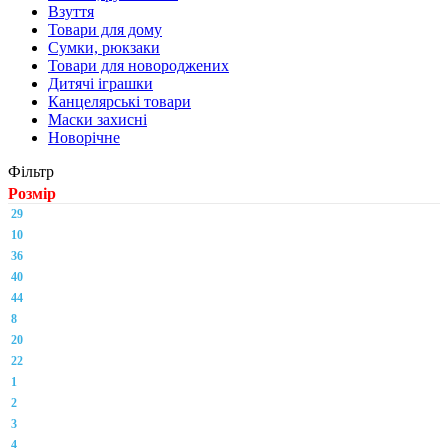
Взуття
Товари для дому
Сумки, рюкзаки
Товари для новороджених
Дитячі іграшки
Канцелярські товари
Маски захисні
Новорічне
Фільтр
Розмір
29
10
36
40
44
8
20
22
1
2
3
4