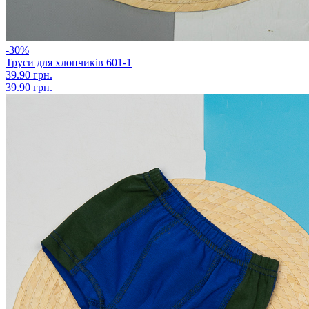
-30%
Труси для хлопчиків 601-1
39.90 грн.
39.90 грн.