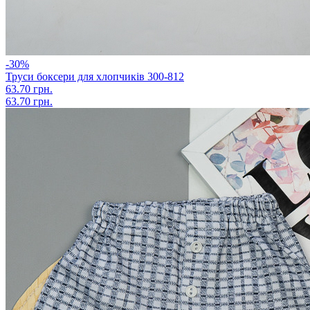
-30%
Труси боксери для хлопчиків 300-812
63.70 грн.
63.70 грн.