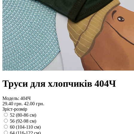
Труси для хлопчиків 404Ч
Модель:
404Ч
29.40 грн.
42.00 грн.
Зріст-розмір
52 (80-86 см)
56 (92-98 см)
60 (104-110 см)
64 (116-122 см)