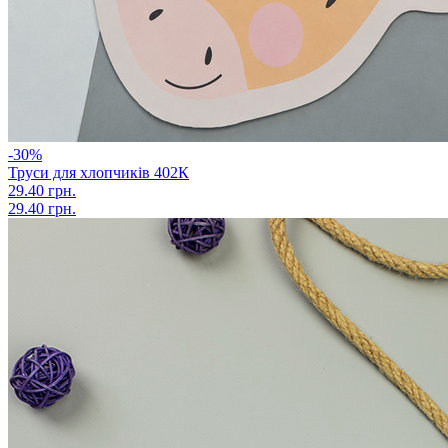
-30%
Труси для хлопчиків 402К
29.40 грн.
29.40 грн.