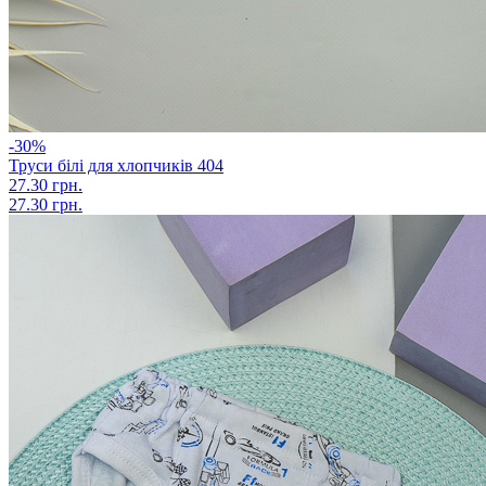
-30%
Труси білі для хлопчиків 404
27.30 грн.
27.30 грн.