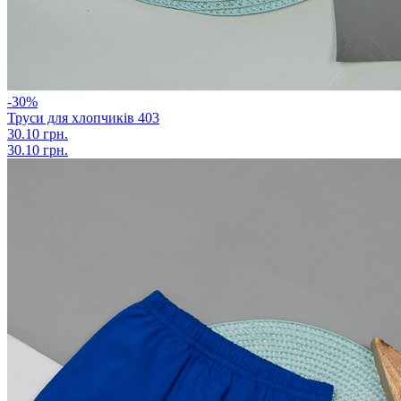
-30%
Труси для хлопчиків 403
30.10 грн.
30.10 грн.