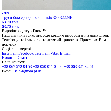
-30%
Труси боксери для хлопчиків 300-32224К
63.70 грн.
63.70 грн.
Виробник одягу - Гном ™
Наш дитячий трикотаж буде кращим вибором для ваших дітей.
Телефонуйте і замовляйте дитячий трикотаж. Приємних Вам
покупок.
Соціальні мережі
Instagram
Facebook
Telegram
Viber
E-mail
Новини
,
Статті
Наші конакти
+38 067 572 94 53
+38 050 011 04 04
+38 063 321 82 61
E-mail:
sale@gnom.pl.ua