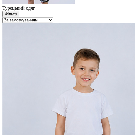
Турецький одяг
Фільтр