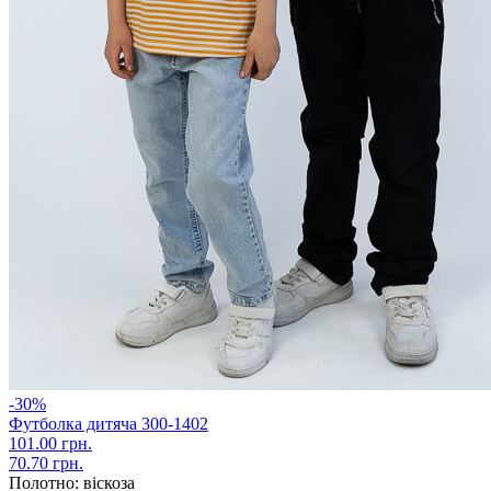
-30%
Футболка дитяча 300-1402
101.00 грн.
70.70 грн.
Полотно:
віскоза