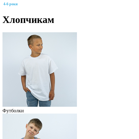
4-6 роки
Хлопчикам
Футболки