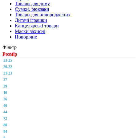
Товари для дому
Сумки, рюкзаки
Товари для новороджених
Дитячі іграшки
Канцелярські товари
Маски захисні
Новорічне
Фільтр
Розмір
23-25
20-22
21-23
27
29
10
36
40
44
72
80
84