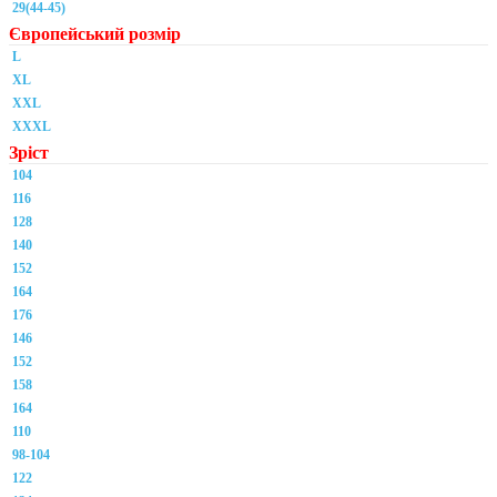
29(44-45)
Європейський розмір
L
XL
XXL
XXXL
Зріст
104
116
128
140
152
164
176
146
152
158
164
110
98-104
122