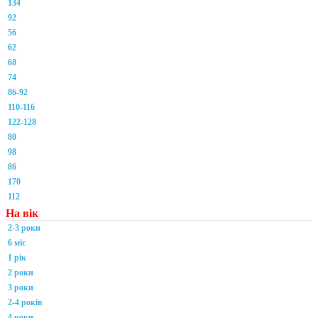
134
92
56
62
68
74
86-92
110-116
122-128
80
98
86
170
112
На вік
2-3 роки
6 міс
1 рік
2 роки
3 роки
2-4 років
4 роки