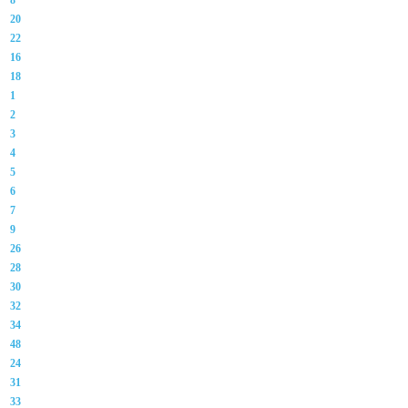
8
20
22
16
18
1
2
3
4
5
6
7
9
26
28
30
32
34
48
24
31
33