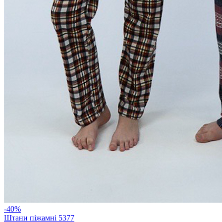
-40%
Штани піжамні 5377