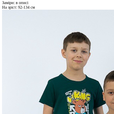
Заміри:
в описі
На зріст:
92-134 см