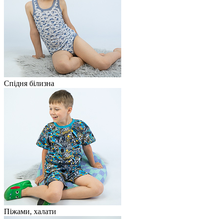
Спідня білизна
Піжами, халати