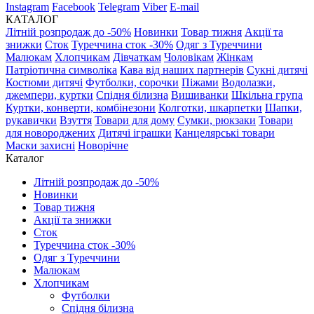
Instagram
Facebook
Telegram
Viber
E-mail
КАТАЛОГ
Літній розпродаж до -50%
Новинки
Товар тижня
Акції та
знижки
Сток
Туреччина сток -30%
Одяг з Туреччини
Малюкам
Хлопчикам
Дівчаткам
Чоловікам
Жінкам
Патріотична символіка
Кава від наших партнерів
Сукні дитячі
Костюми дитячі
Футболки, сорочки
Піжами
Водолазки,
джемпери, куртки
Спідня білизна
Вишиванки
Шкільна група
Куртки, конверти, комбінезони
Колготки, шкарпетки
Шапки,
рукавички
Взуття
Товари для дому
Сумки, рюкзаки
Товари
для новороджених
Дитячі іграшки
Канцелярські товари
Маски захисні
Новорічне
Каталог
Літній розпродаж до -50%
Новинки
Товар тижня
Акції та знижки
Сток
Туреччина сток -30%
Одяг з Туреччини
Малюкам
Хлопчикам
Футболки
Спідня білизна