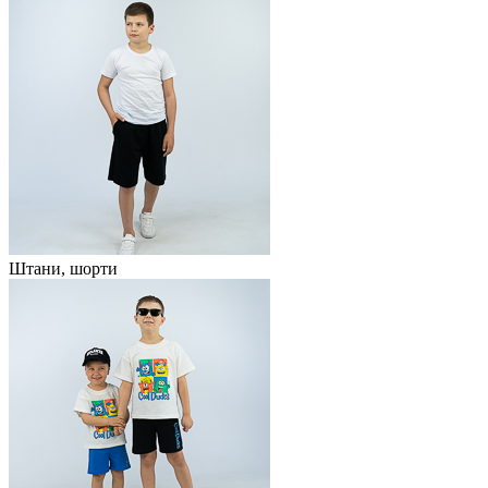
Штани, шорти