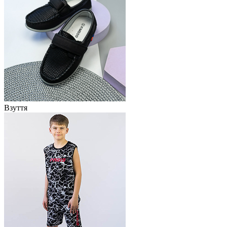
Взуття