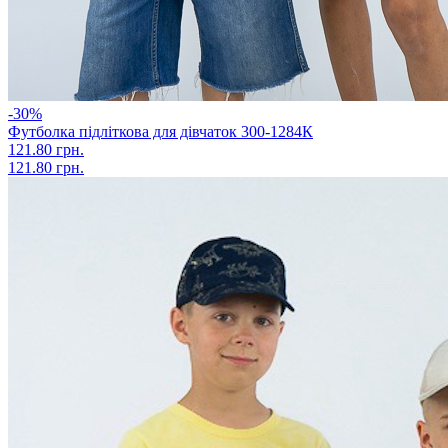
-30%
Футболка підліткова для дівчаток 300-1284К
121.80 грн.
121.80 грн.