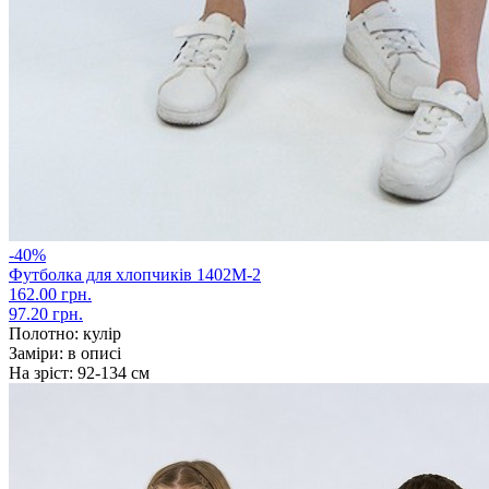
-40%
Футболка для хлопчиків 1402М-2
162.00 грн.
97.20 грн.
Полотно:
кулір
Заміри:
в описі
На зріст:
92-134 см