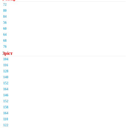
72
80
84
56
60
64
68
76
Зріст
104
116
128
140
152
164
146
152
158
164
110
122