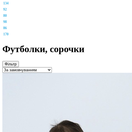
134
92
80
98
86
170
Футболки, сорочки
Фільтр