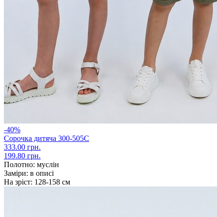
-40%
Сорочка дитяча 300-505С
333.00 грн.
199.80 грн.
Полотно:
муслін
Заміри:
в описі
На зріст:
128-158 см