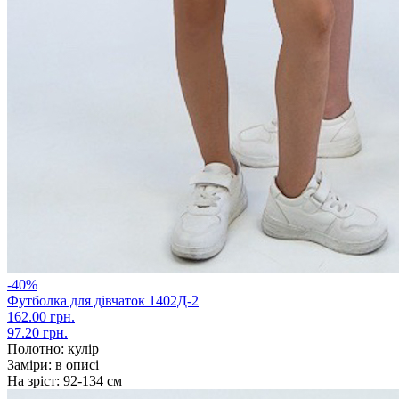
-40%
Футболка для дівчаток 1402Д-2
162.00 грн.
97.20 грн.
Полотно:
кулір
Заміри:
в описі
На зріст:
92-134 см