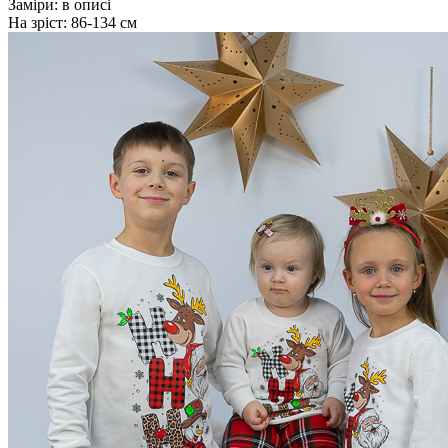
Заміри:
в описі
На зріст:
86-134 см