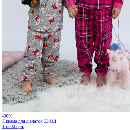
-30%
Піжама для дівчаток 5303Д
157.00 грн.