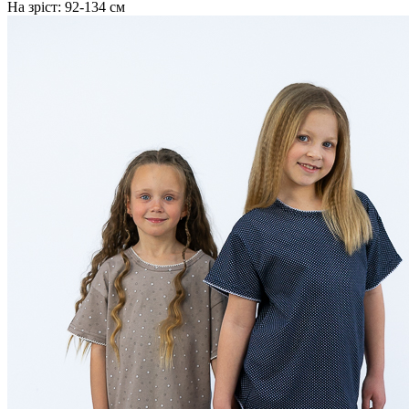
На зріст:
92-134 см