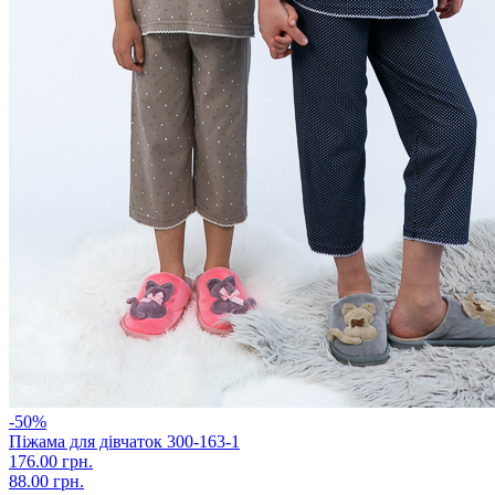
-50%
Піжама для дівчаток 300-163-1
176.00 грн.
88.00 грн.