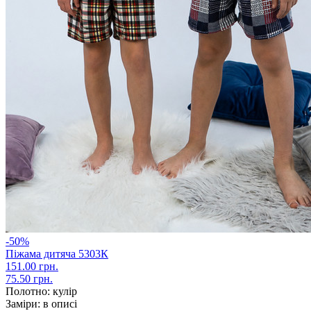
-50%
Піжама дитяча 5303К
151.00 грн.
75.50 грн.
Полотно:
кулір
Заміри:
в описі