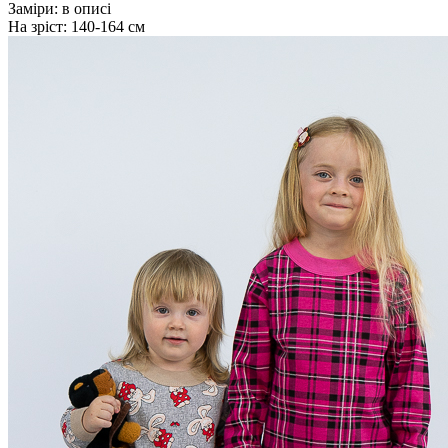
Заміри:
в описі
На зріст:
140-164 см