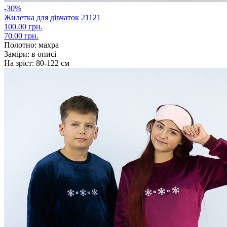
-30%
Жилетка для дівчаток 21121
100.00 грн.
70.00 грн.
Полотно:
махра
Заміри:
в описі
На зріст:
80-122 см