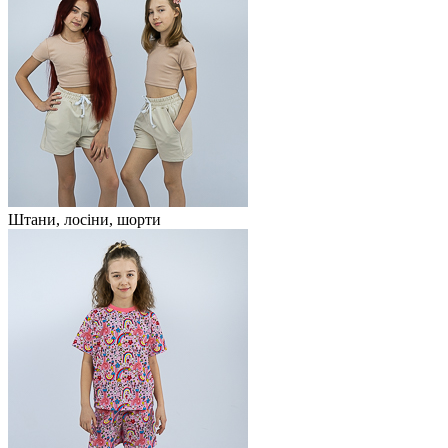
Штани, лосіни, шорти