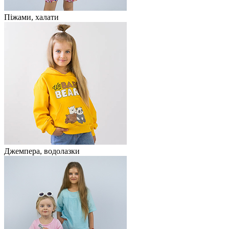
Піжами, халати
Джемпера, водолазки