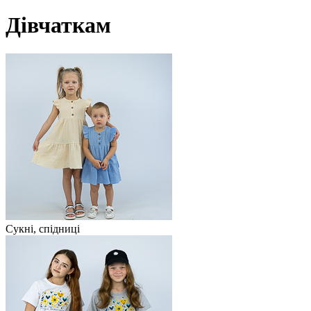
Дівчаткам
Сукні, спідниці