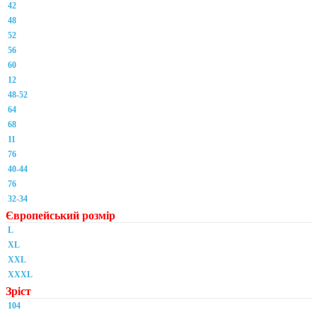
42
48
52
56
60
12
48-52
64
68
11
76
40-44
76
32-34
Європейський розмір
L
XL
XXL
XXXL
Зріст
104