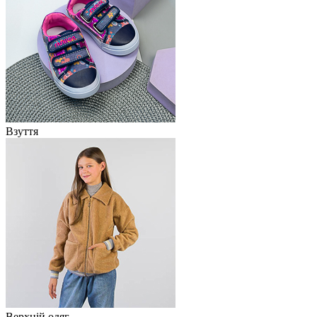
Взуття
Верхній одяг