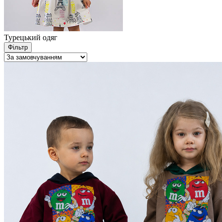
Турецький одяг
Фільтр