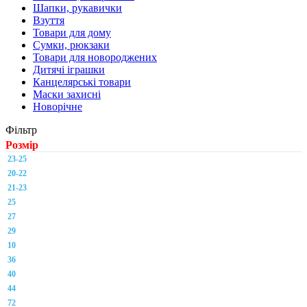
Шапки, рукавички
Взуття
Товари для дому
Сумки, рюкзаки
Товари для новороджених
Дитячі іграшки
Канцелярські товари
Маски захисні
Новорічне
Фільтр
Розмір
23-25
20-22
21-23
25
27
29
10
36
40
44
72