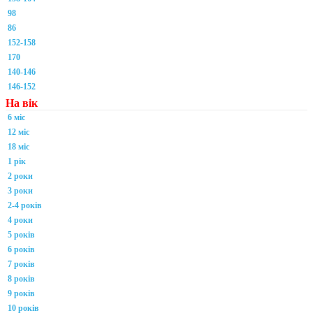
98
86
152-158
170
140-146
146-152
На вік
6 міс
12 міс
18 міс
1 рік
2 роки
3 роки
2-4 років
4 роки
5 років
6 років
7 років
8 років
9 років
10 років