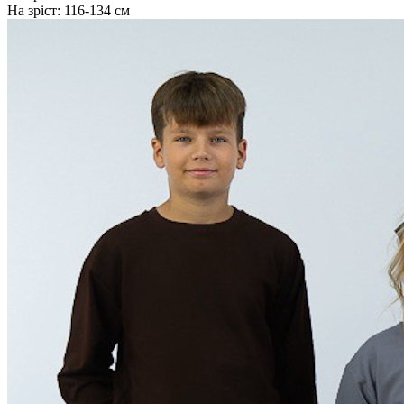
На зріст:
116-134 см