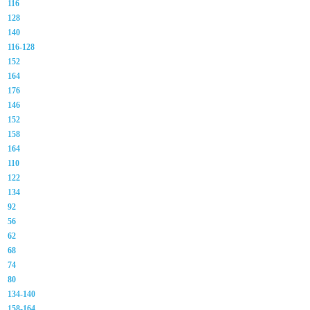
116
128
140
116-128
152
164
176
146
152
158
164
110
122
134
92
56
62
68
74
80
134-140
158-164