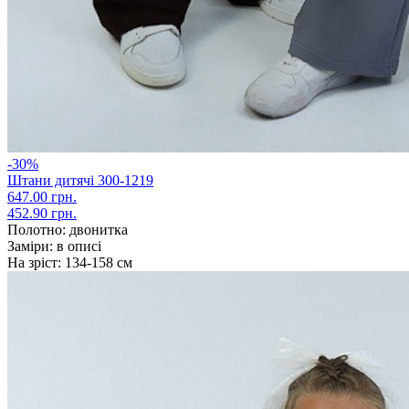
-30%
Штани дитячі 300-1219
647.00 грн.
452.90 грн.
Полотно:
двонитка
Заміри:
в описі
На зріст:
134-158 см