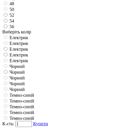
48
50
52
54
56
Виберіть колір
Електрик
Електрик
Електрик
Електрик
Електрик
Чорний
Чорний
Чорний
Чорний
Чорний
Темно-синій
Темно-синій
Темно-синій
Темно-синій
Темно-синій
К-сть:
Купити