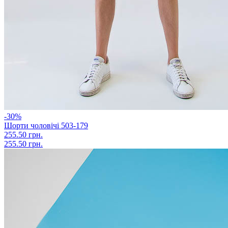
-30%
Шорти чоловічі 503-179
255.50 грн.
255.50 грн.