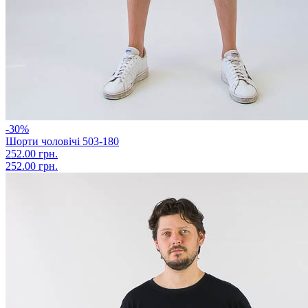
-30%
Шорти чоловічі 503-180
252.00 грн.
252.00 грн.