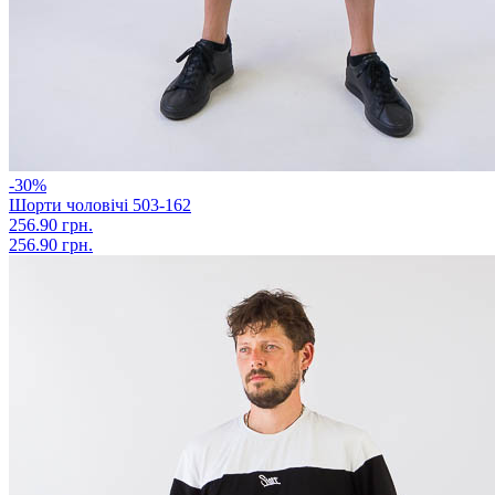
-30%
Шорти чоловічі 503-162
256.90 грн.
256.90 грн.