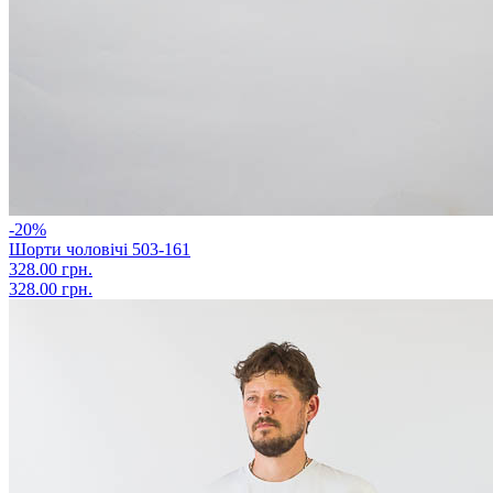
-20%
Шорти чоловічі 503-161
328.00 грн.
328.00 грн.