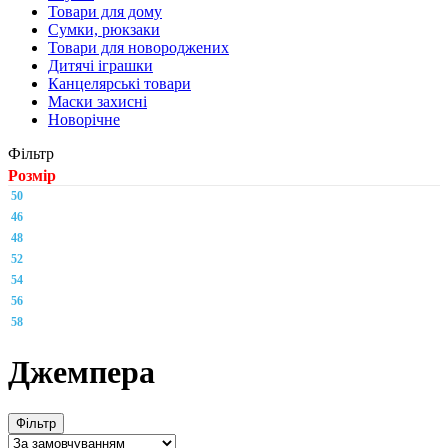
Товари для дому
Сумки, рюкзаки
Товари для новороджених
Дитячі іграшки
Канцелярські товари
Маски захисні
Новорічне
Фільтр
Розмір
50
46
48
52
54
56
58
Джемпера
Фільтр