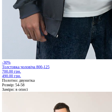
-30%
Толстовка чоловіча 800-125
700.00 грн.
490.00 грн.
Полотно:
двунитка
Розмір:
54-58
Заміри:
в описі