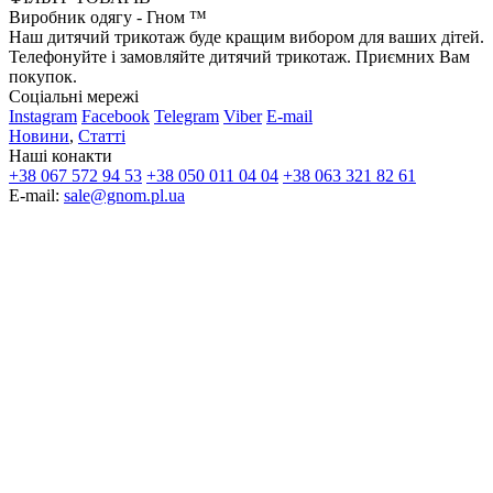
Виробник одягу - Гном ™
Наш дитячий трикотаж буде кращим вибором для ваших дітей.
Телефонуйте і замовляйте дитячий трикотаж. Приємних Вам
покупок.
Соціальні мережі
Instagram
Facebook
Telegram
Viber
E-mail
Новини
,
Статті
Наші конакти
+38 067 572 94 53
+38 050 011 04 04
+38 063 321 82 61
E-mail:
sale@gnom.pl.ua