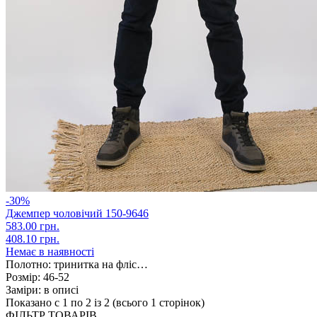
-30%
Джемпер чоловічий 150-9646
583.00 грн.
408.10 грн.
Немає в наявності
Полотно:
тринитка на фліс…
Розмір:
46-52
Заміри:
в описі
Показано с 1 по 2 із 2 (всього 1 сторінок)
ФІЛЬТР ТОВАРІВ