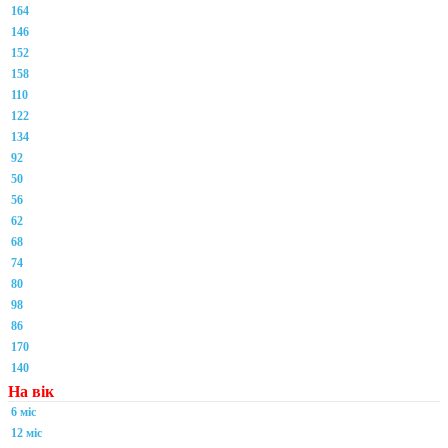
164
146
152
158
110
122
134
92
50
56
62
68
74
80
98
86
170
140
На вік
6 міс
12 міс