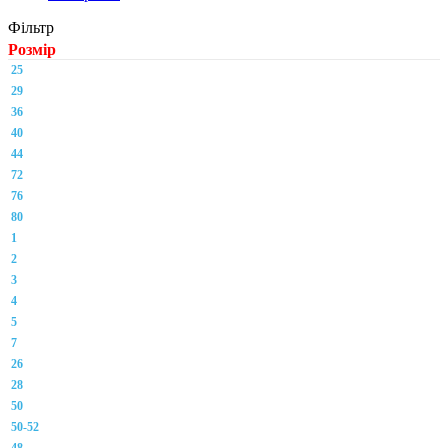
Фільтр
Розмір
25
29
36
40
44
72
76
80
1
2
3
4
5
7
26
28
50
50-52