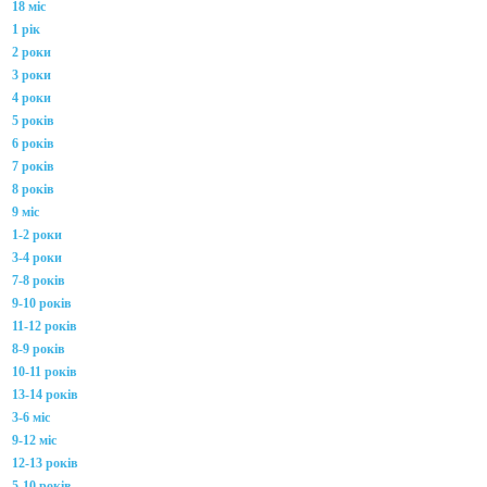
18 міс
1 рік
2 роки
3 роки
4 роки
5 років
6 років
7 років
8 років
9 міс
1-2 роки
3-4 роки
7-8 років
9-10 років
11-12 років
8-9 років
10-11 років
13-14 років
3-6 міс
9-12 міс
12-13 років
5-10 років