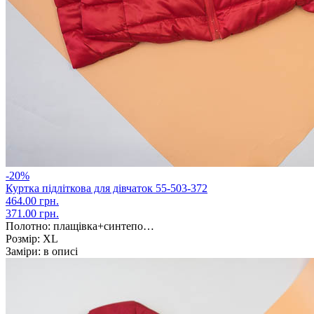
-20%
Куртка підліткова для дівчаток 55-503-372
464.00 грн.
371.00 грн.
Полотно:
плащівка+синтепо…
Розмір:
XL
Заміри:
в описі