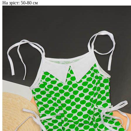
На зріст:
50-80 см