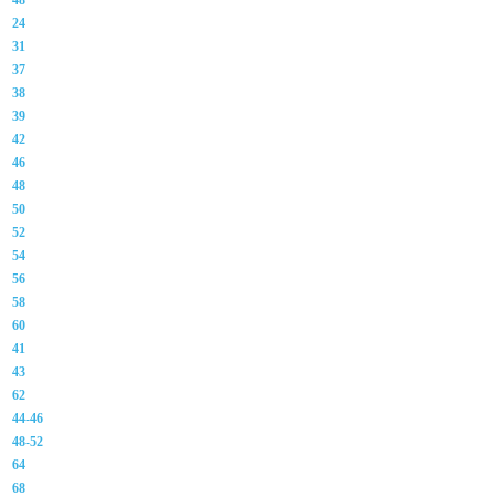
48
24
31
37
38
39
42
46
48
50
52
54
56
58
60
41
43
62
44-46
48-52
64
68