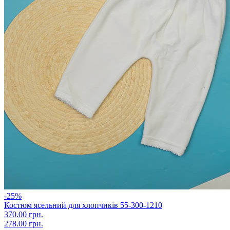
-25%
Костюм ясельний для хлопчиків 55-300-1210
370.00 грн.
278.00 грн.