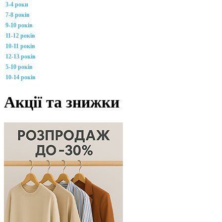
3-4 роки
7-8 років
9-10 років
11-12 років
10-11 років
12-13 років
5-10 років
10-14 років
Акції та знижки