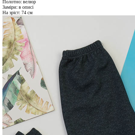
Полотно:
велюр
Заміри:
в описі
На зріст:
74 см