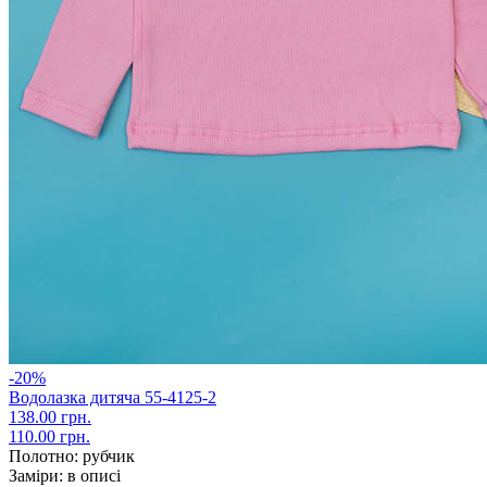
-20%
Водолазка дитяча 55-4125-2
138.00 грн.
110.00 грн.
Полотно:
рубчик
Заміри:
в описі