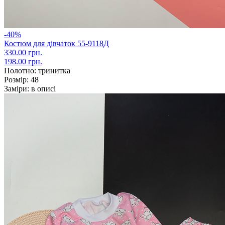
-40%
Костюм для дівчаток 55-9118Д
330.00 грн.
198.00 грн.
Полотно:
тринитка
Розмір:
48
Заміри:
в описі