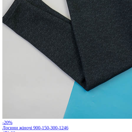
-20%
Лосини жіночі 900-150-300-1246