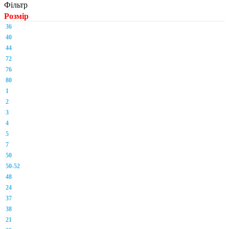
Фільтр
Розмір
36
40
44
72
76
80
1
2
3
4
5
7
50
50-52
48
24
37
38
21