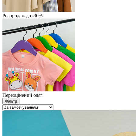
Розпродаж до -30%
Переоцінений одяг
Фільтр