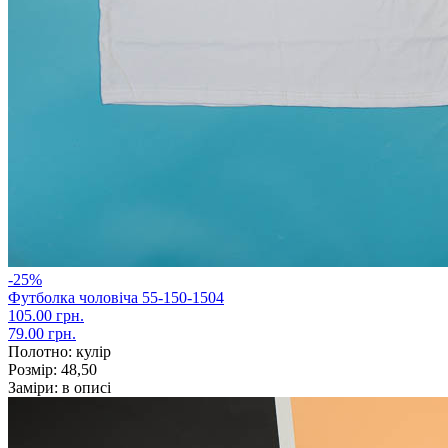
-25%
Футболка чоловіча 55-150-1504
105.00 грн.
79.00 грн.
Полотно:
кулір
Розмір:
48,50
Заміри:
в описі